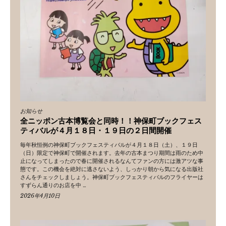
お知らせ
全ニッポン古本博覧会と同時！！神保町ブックフェス
ティバルが４月１８日・１９日の２日間開催
毎年秋恒例の神保町ブックフェスティバルが４月１８日（土）、１９日
（日）限定で神保町で開催されます。去年の古本まつり期間は雨のため中
止になってしまったので春に開催されるなんてファンの方には激アツな事
態です。この機会を絶対に逃さないよう、しっかり朝から気になる出版社
さんをチェックしましょう。神保町ブックフェスティバルのフライヤーは
すずらん通りのお店を中 …
2026年4月10日