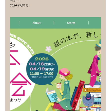
関連ニ …
2026年7月3日