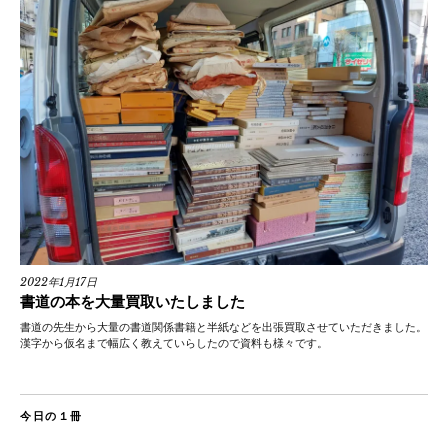
2022年1月17日
書道の本を大量買取いたしました
書道の先生から大量の書道関係書籍と半紙などを出張買取させていただきました。
漢字から仮名まで幅広く教えていらしたので資料も様々です。
今日の１冊