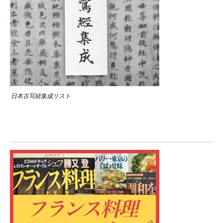
日本古写経集成リスト