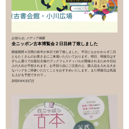
お知らせ
,
メディア掲載
全ニッポン古本博覧会２日目終了致しました
開催期間４日間の前半が本日で終了致しました。平日にもかかわらず二日
ともたくさんのお客さまにご来場いただいております。明日、明後日はす
ずらん通りで出版社主催のブックフェスティバルが開催されるため今日以
上の人出が予想されます。お手回り品にご注意の上、購入品を入れる大き
なバッグをご持参いただくことをおすすめいたします。また明後日は気温
も上がる予想ですので …
2026年4月17日