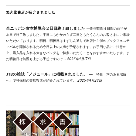
悠久堂書店が紹介されました
全ニッポン古本博覧会２日目終了致しました
開催期間４日間の前半が
本日で終了致しました。平日にもかかわらず二日ともたくさんのお客さまにご来場
いただいております。明日、明後日はすずらん通りで出版社主催のブックフェステ
ィバルが開催されるため今日以上の人出が予想されます。お手回り品にご注意の
上、購入品を入れる大きなバッグをご持参いただくことをおすすめいたします。ま
た明後日は気温も上がる予想ですので …
2026年4月17日
JTBの雑誌「ノジュール」に掲載されました。
「特集 本のある場所
へ」で神保町の書店数店が紹介されています。
2025年4月28日