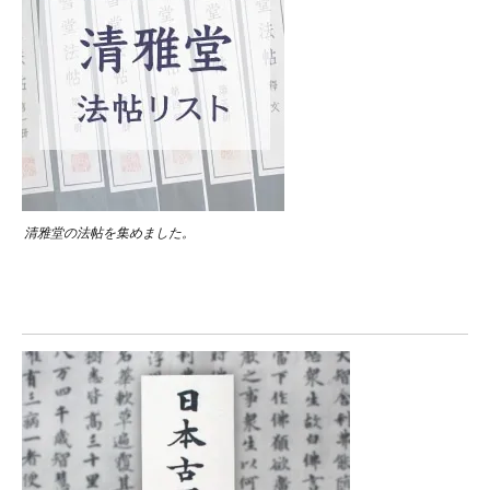
清雅堂の法帖を集めました。