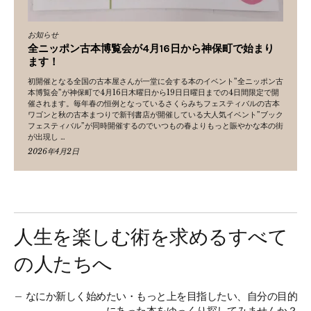
お知らせ
全ニッポン古本博覧会が4月16日から神保町で始まり
ます！
初開催となる全国の古本屋さんが一堂に会する本のイベント”全ニッポン古
本博覧会”が神保町で4月16日木曜日から19日日曜日までの4日間限定で開
催されます。毎年春の恒例となっているさくらみちフェスティバルの古本
ワゴンと秋の古本まつりで新刊書店が開催している大人気イベント”ブック
フェスティバル”が同時開催するのでいつもの春よりもっと賑やかな本の街
が出現し …
2026年4月2日
人生を楽しむ術を求めるすべて
の人たちへ
なにか新しく始めたい・もっと上を目指したい、自分の目的
にあった本をゆっくり探してみませんか？