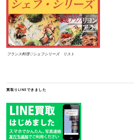
フランス料理◇シェフシリーズ リスト
買取りLINEできました