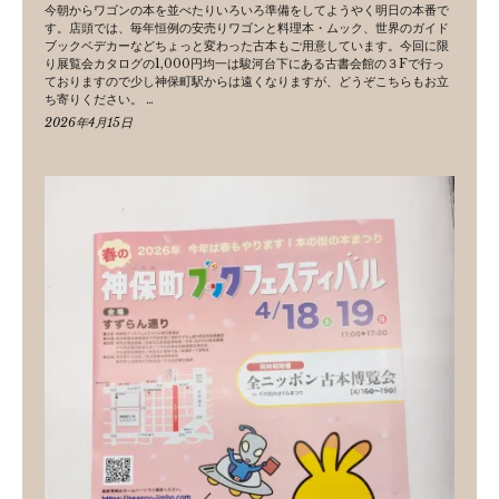
今朝からワゴンの本を並べたりいろいろ準備をしてようやく明日の本番で
す。店頭では、毎年恒例の安売りワゴンと料理本・ムック、世界のガイド
ブックベデカーなどちょっと変わった古本もご用意しています。今回に限
り展覧会カタログの1,000円均一は駿河台下にある古書会館の３Fで行っ
ておりますので少し神保町駅からは遠くなりますが、どうぞこちらもお立
ち寄りください。 …
2026年4月15日