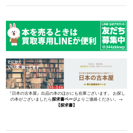
『日本の古本屋』出品の本のほかにも在庫ございます。 お探し
の本がございましたら
探求書ページ
よりご連絡ください。→
【探求書】