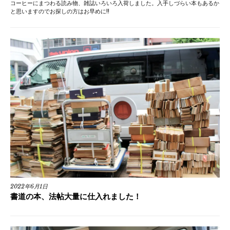
コーヒーにまつわる読み物、雑誌いろいろ入荷しました。入手しづらい本もあるか
と思いますのでお探しの方はお早めに!!
2022年6月1日
書道の本、法帖大量に仕入れました！