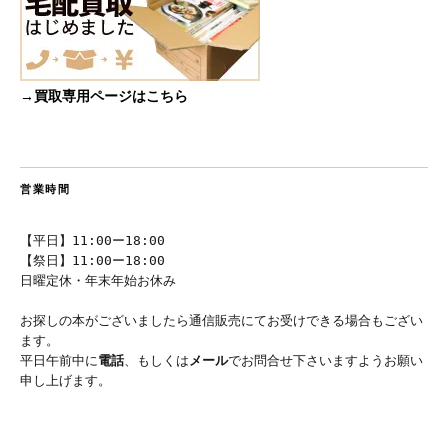
→買取専用ページはこちら
営業時間
【平日】11:00ー18:00
【祭日】11:00ー18:00
日曜定休・年末年始お休み
お探しの本がございましたら通信販売にてお受けできる場合もござい
ます。
平日午前中に
電話
、もしくは
メール
でお問合せ下さいますようお願い
申し上げます。