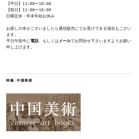
【平日】11:00ー18:00
【祭日】11:00ー18:00
日曜定休・年末年始お休み
お探しの本がございましたら通信販売にてお受けできる場合もござい
ます。
平日午前中に
電話
、もしくは
メール
でお問合せ下さいますようお願い
申し上げます。
特集: 中国美術