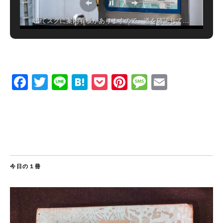
出てスグに案内看板がありますので、道を確認して…
Facebook
Twitter
Line
Hatena
Pocket
Pinterest
Message
Email
今日の１冊