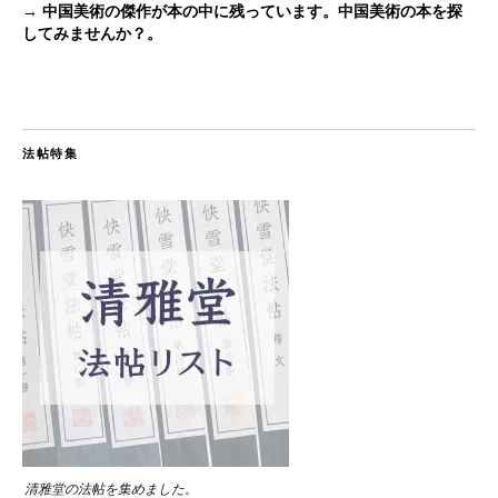
→ 中国美術の傑作が本の中に残っています。中国美術の本を探
してみませんか？。
法帖特集
清雅堂の法帖を集めました。