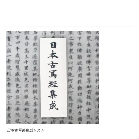
日本古写経集成リスト