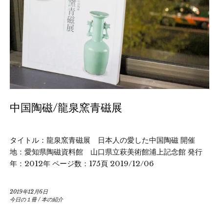
中国陶磁/龍泉窯青磁展
タイトル：龍泉窯青磁展 日本人の愛した中国陶磁 開催
地：愛知県陶磁資料館 山口県立萩美術館浦上記念館 発行
年：2012年 ページ数：175頁 2019/12/06
2019年12月6日
今日の１冊
/
本の紹介