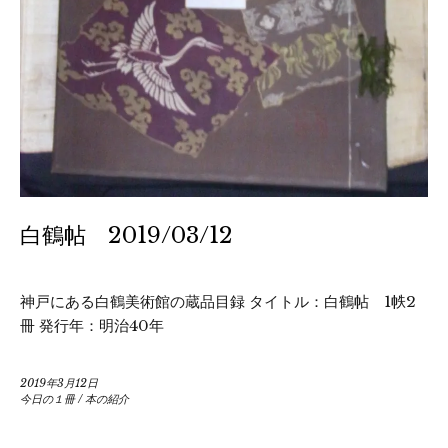
白鶴帖 2019/03/12
神戸にある白鶴美術館の蔵品目録 タイトル：白鶴帖 1帙2
冊 発行年：明治40年
2019年3月12日
今日の１冊
/
本の紹介