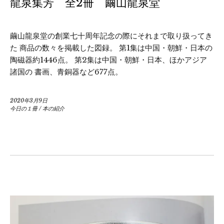
龍泉集芳 全2冊 繭山龍泉堂
繭山龍泉堂の創業七十周年記念の際にそれまで取り扱ってき
た 商品の数々を掲載した図録。 第1集は中国・朝鮮・日本の
陶磁器約1446点。 第2集は中国・朝鮮・日本、ほかアジア
諸国の 書画、青銅器など677点。
2020年3月9日
今日の１冊
/
本の紹介