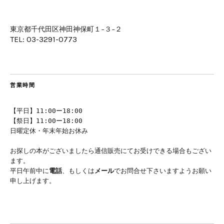
東京都千代田区神田神保町１−３−２
TEL: 03-3291-0773
営業時間
【平日】11:00ー18:00
【祭日】11:00ー18:00
日曜定休・年末年始お休み
お探しの本がございましたら通信販売にてお受けできる場合もござい
ます。
平日午前中に
電話
、もしくは
メール
でお問合せ下さいますようお願い
申し上げます。