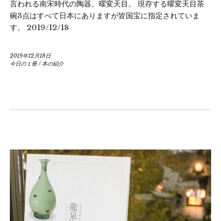
言われる南宋時代の陶器、曜変天目。 現存する曜変天目茶
碗3点はすべて日本にありますが皆国宝に指定されていま
す。 2019/12/18
2019年12月18日
今日の１冊
/
本の紹介