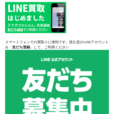
スマートフォンでの買取りに便利です。悠久堂のLINEアカウント
を「
友だち登録
」して、ご利用ください