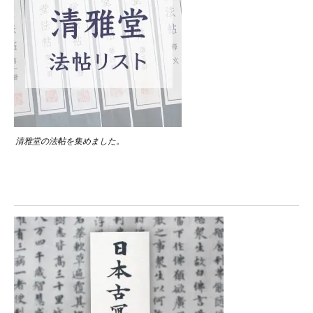
清雅堂の法帖を集めました。