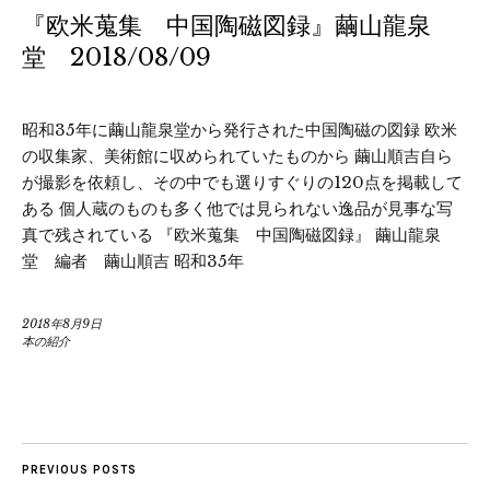
『欧米蒐集 中国陶磁図録』繭山龍泉
堂 2018/08/09
昭和35年に繭山龍泉堂から発行された中国陶磁の図録 欧米
の収集家、美術館に収められていたものから 繭山順吉自ら
が撮影を依頼し、その中でも選りすぐりの120点を掲載して
ある 個人蔵のものも多く他では見られない逸品が見事な写
真で残されている 『欧米蒐集 中国陶磁図録』 繭山龍泉
堂 編者 繭山順吉 昭和35年
2018年8月9日
本の紹介
PREVIOUS POSTS