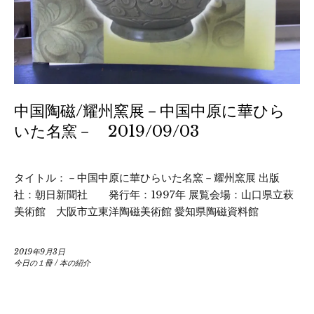
中国陶磁/耀州窯展－中国中原に華ひら
いた名窯－ 2019/09/03
タイトル：－中国中原に華ひらいた名窯－耀州窯展 出版
社：朝日新聞社 発行年：1997年 展覧会場：山口県立萩
美術館 大阪市立東洋陶磁美術館 愛知県陶磁資料館
2019年9月3日
今日の１冊
/
本の紹介