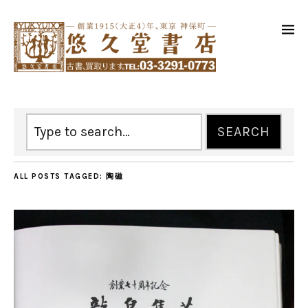
ALL POSTS TAGGED:
陶磁