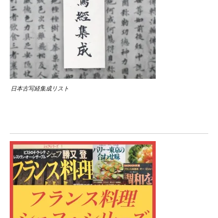
日本古写経集成リスト