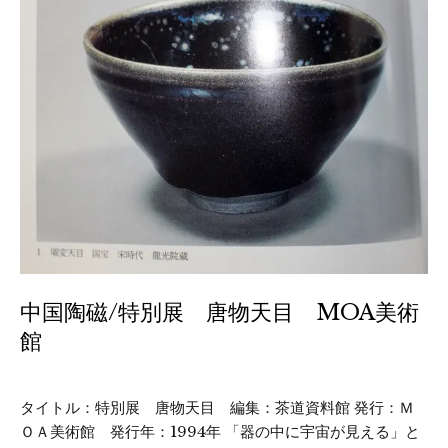
中国陶磁/特別展 唐物天目 MOA美術
館
タイトル：特別展 唐物天目 編集：茶道資料館 発行：Ｍ
ＯＡ美術館 発行年：1994年 「器の中に宇宙が見える」と