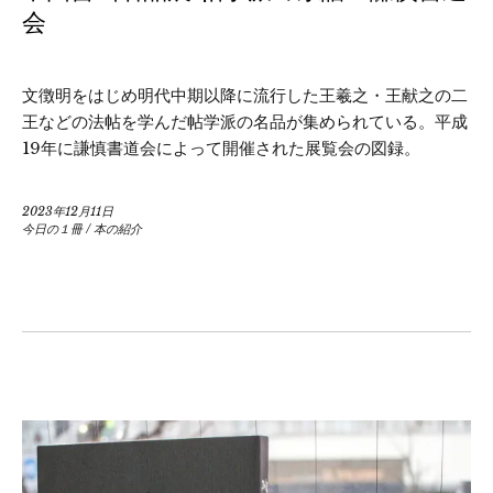
会
文徴明をはじめ明代中期以降に流行した王羲之・王献之の二
王などの法帖を学んだ帖学派の名品が集められている。平成
19年に謙慎書道会によって開催された展覧会の図録。
2023年12月11日
今日の１冊
/
本の紹介