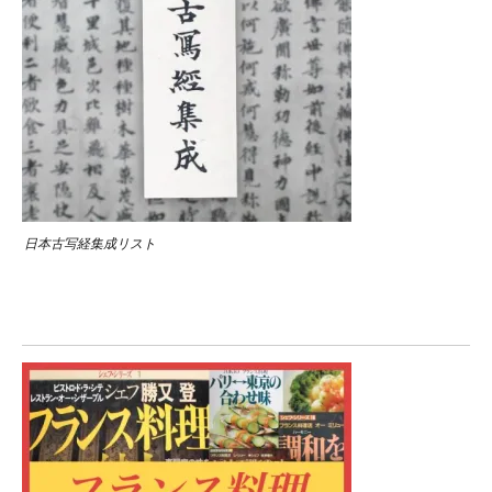
日本古写経集成リスト