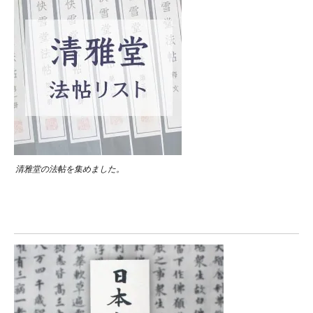
清雅堂の法帖を集めました。