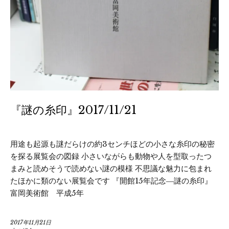
『謎の糸印』2017/11/21
用途も起源も謎だらけの約3センチほどの小さな糸印の秘密
を探る展覧会の図録 小さいながらも動物や人を型取ったつ
まみと読めそうで読めない謎の模様 不思議な魅力に包まれ
たほかに類のない展覧会です 『開館15年記念―謎の糸印』
富岡美術館 平成5年
2017年11月21日