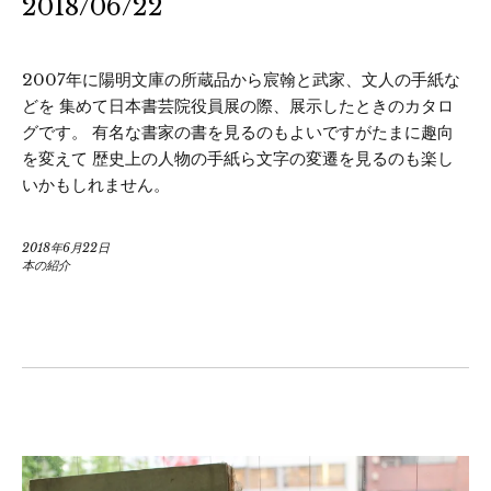
2018/06/22
2007年に陽明文庫の所蔵品から宸翰と武家、文人の手紙な
どを 集めて日本書芸院役員展の際、展示したときのカタロ
グです。 有名な書家の書を見るのもよいですがたまに趣向
を変えて 歴史上の人物の手紙ら文字の変遷を見るのも楽し
いかもしれません。
2018年6月22日
本の紹介