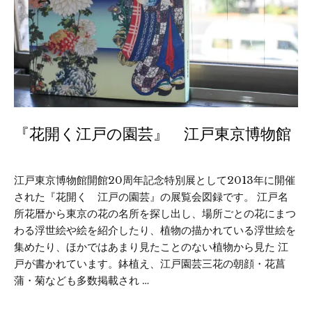
『花開く江戸の園芸』 江戸東京博物館
江戸東京博物館開館20周年記念特別展として2013年に開催
された『花開く 江戸の園芸』の展覧会図録です。 江戸名
所花暦から東京の花の名所を探し出し、場所ごとの花にまつ
わる浮世絵や絵を紹介したり、植物の描かれている浮世絵を
集めたり、ほかではあまり見たことのない植物から見た 江
戸が書かれています。鉢植え、江戸園芸三花の朝顔・花菖
蒲・菊なども多数掲載され …