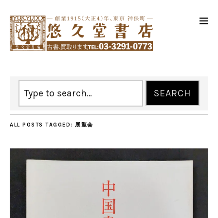
ALL POSTS TAGGED:
展覧会