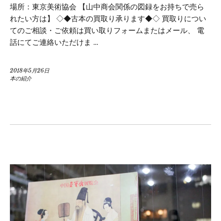
場所：東京美術協会 【山中商会関係の図録をお持ちで売ら
れたい方は】 ◇◆古本の買取り承ります◆◇ 買取りについ
てのご相談・ご依頼は買い取りフォームまたはメール、 電
話にてご連絡いただけま …
2018年5月26日
本の紹介