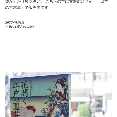
遷が分かり興味深い。 こちらの本は古書総合サイト「日本
の古本屋」で販売中です
2020年4月1日
今日の１冊
/
本の紹介