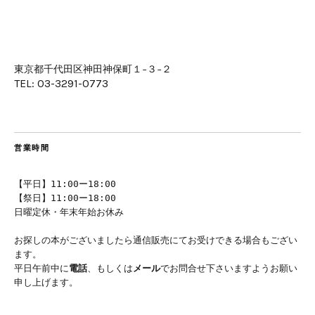
東京都千代田区神田神保町１−３−２
TEL: 03-3291-0773
営業時間
【平日】11:00ー18:00
【祭日】11:00ー18:00
日曜定休・年末年始お休み
お探しの本がございましたら通信販売にてお受けできる場合もござい
ます。
平日午前中に
電話
、もしくは
メール
でお問合せ下さいますようお願い
申し上げます。