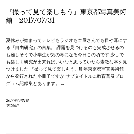
『撮って見て楽しもう』東京都写真美術
館 2017/07/31
夏休みが始まってテレビもラジオも本屋さんでも目や耳にす
る『自由研究』の言葉。 課題を見つけるのも完成させるの
も難しそうで小学生が気の毒になる今日この頃です 少しで
も楽しく研究が出来ればいいなと思っていたら素敵な本を見
つけました 『撮って見て楽しもう』昨年東京都写真美術館
から発行された小冊子ですが サブタイトルに教育普及プロ
グラム記録集とあります。 …
2017年7月31日
本の紹介