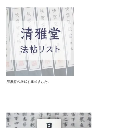
清雅堂の法帖を集めました。