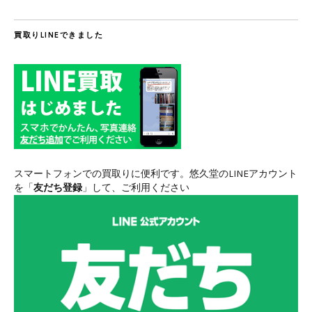
買取りLINEできました
スマートフォンでの買取りに便利です。悠久堂のLINEアカウント
を「
友だち登録
」して、ご利用ください