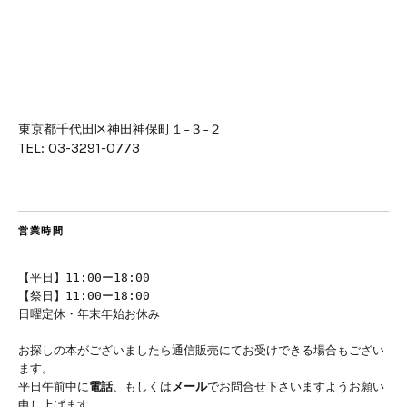
東京都千代田区神田神保町１−３−２
TEL: 03-3291-0773
営業時間
【平日】11:00ー18:00
【祭日】11:00ー18:00
日曜定休・年末年始お休み
お探しの本がございましたら通信販売にてお受けできる場合もござい
ます。
平日午前中に
電話
、もしくは
メール
でお問合せ下さいますようお願い
申し上げます。