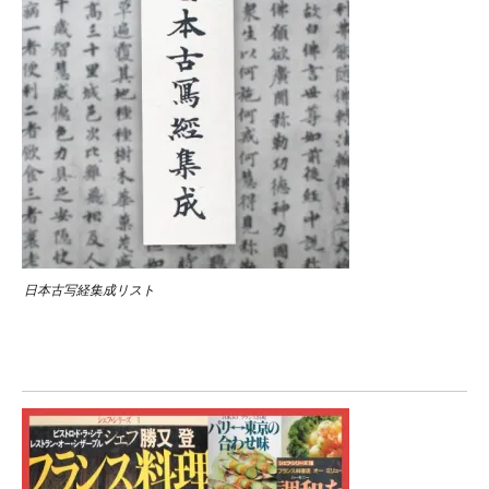
日本古写経集成リスト