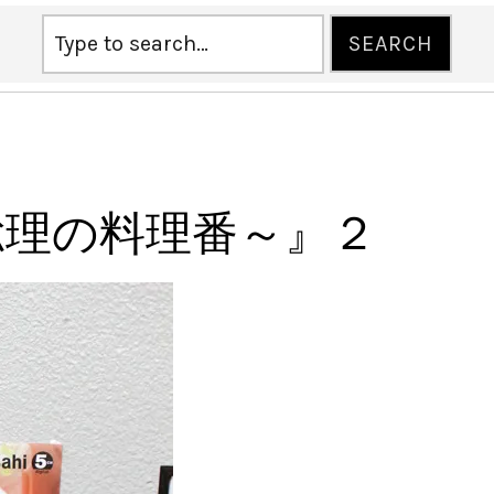
総理の料理番～』２