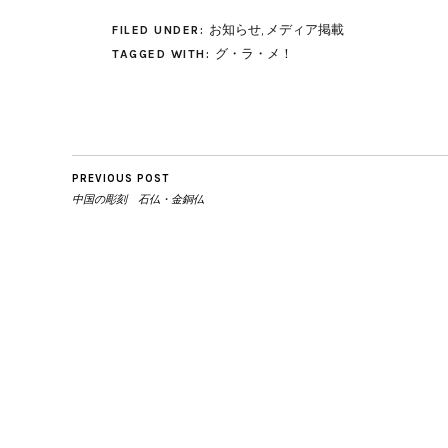
お知らせ
,
メディア掲載
FILED UNDER:
グ・ラ・メ！
TAGGED WITH:
PREVIOUS POST
中国の彫刻 石仏・金銅仏