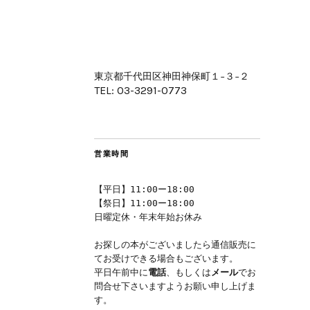
東京都千代田区神田神保町１−３−２
TEL: 03-3291-0773
営業時間
【平日】11:00ー18:00
【祭日】11:00ー18:00
日曜定休・年末年始お休み
お探しの本がございましたら通信販売に
てお受けできる場合もございます。
平日午前中に
電話
、もしくは
メール
でお
問合せ下さいますようお願い申し上げま
す。