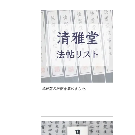
清雅堂の法帖を集めました。