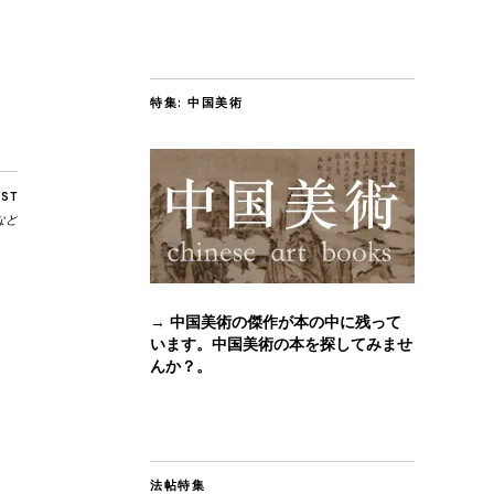
特集: 中国美術
OST
など
→ 中国美術の傑作が本の中に残って
います。中国美術の本を探してみませ
んか？。
法帖特集