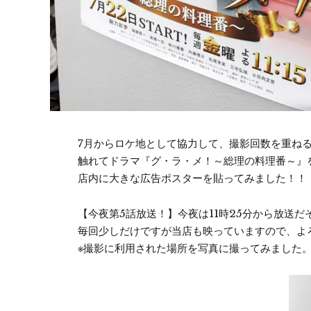
7月からロケ地として協力して、撮影回数を重ね
触れてドラマ『グ・ラ・メ！～総理の料理番～』
店内に大きな広告ポスターを貼ってみました！！
【今夜第5話放送！】今夜は11時25分から放送だ
毎回少しだけですが当店も映っていますので、よ
※撮影に利用された場所を写真に撮ってみました