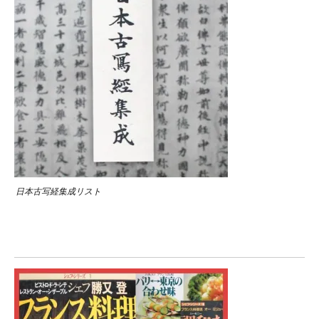
日本古写経集成リスト