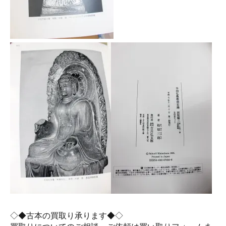
◇◆古本の買取り承ります◆◇