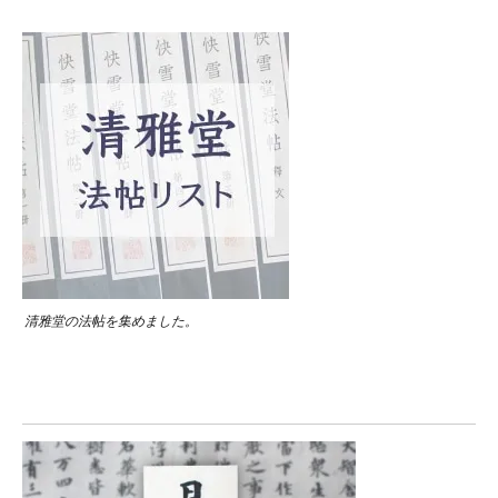
清雅堂の法帖を集めました。