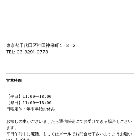
東京都千代田区神田神保町１−３−２
TEL: 03-3291-0773
営業時間
【平日】11:00ー18:00
【祭日】11:00ー18:00
日曜定休・年末年始お休み
お探しの本がございましたら通信販売にてお受けできる場合もござい
ます。
平日午前中に
電話
、もしくは
メール
でお問合せ下さいますようお願い