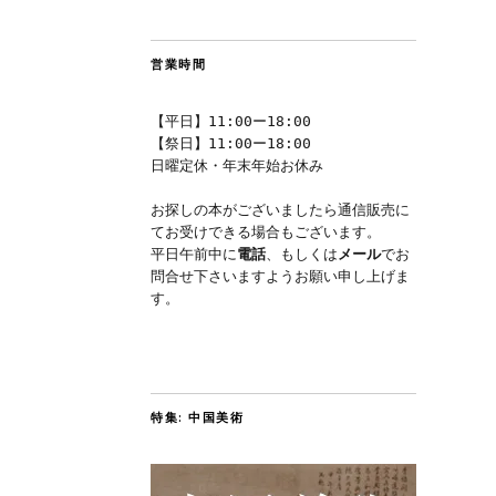
営業時間
【平日】11:00ー18:00
【祭日】11:00ー18:00
日曜定休・年末年始お休み
お探しの本がございましたら通信販売に
てお受けできる場合もございます。
平日午前中に
電話
、もしくは
メール
でお
問合せ下さいますようお願い申し上げま
す。
特集: 中国美術