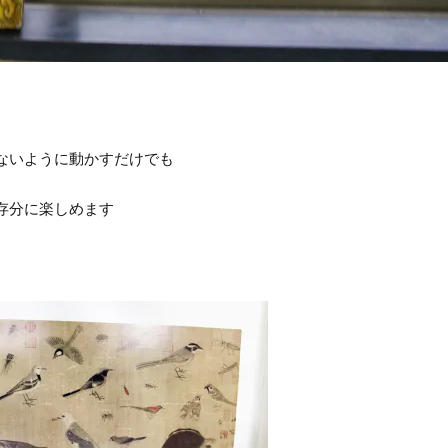
。
ないように動かすだけでも
存分に楽しめます