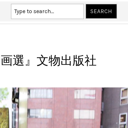
鳥画選』文物出版社