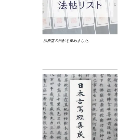
清雅堂の法帖を集めました。