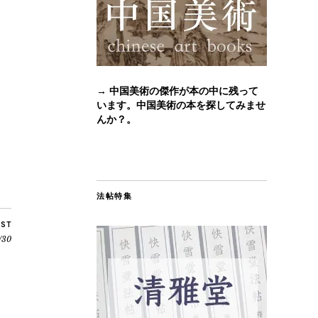
→ 中国美術の傑作が本の中に残って
います。中国美術の本を探してみませ
んか？。
法帖特集
OST
30