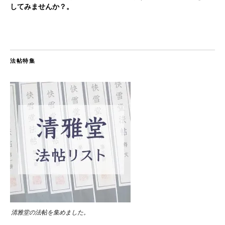
してみませんか？。
法帖特集
清雅堂の法帖を集めました。