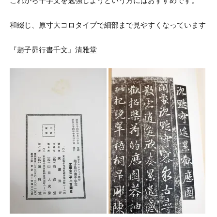
これから千字文を勉強しようという方にはおすすめです。
和綴じ、原寸大コロタイプで細部まで見やすくなっています
『趙子昴行書千文』清雅堂