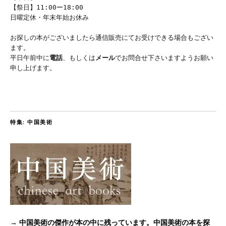
【祭日】11:00ー18:00
日曜定休・年末年始お休み
お探しの本がございましたら通信販売にてお受けできる場合もござい
ます。
平日午前中に
電話
、もしくは
メール
でお問合せ下さいますようお願い
申し上げます。
特集: 中国美術
→ 中国美術の傑作が本の中に残っています。中国美術の本を探