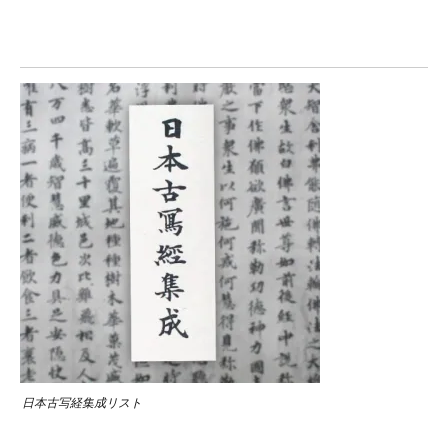
日本古写経集成リスト