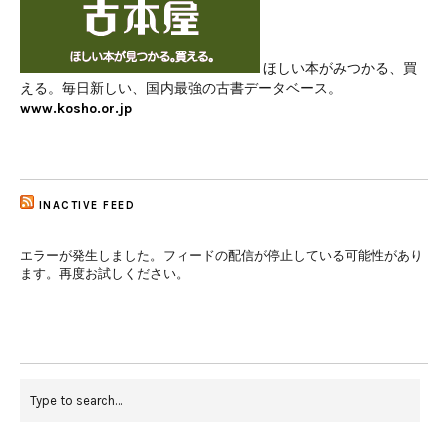
ほしい本がみつかる、買
える。毎日新しい、国内最強の古書データベース。
www.kosho.or.jp
INACTIVE FEED
エラーが発生しました。フィードの配信が停止している可能性があり
ます。再度お試しください。