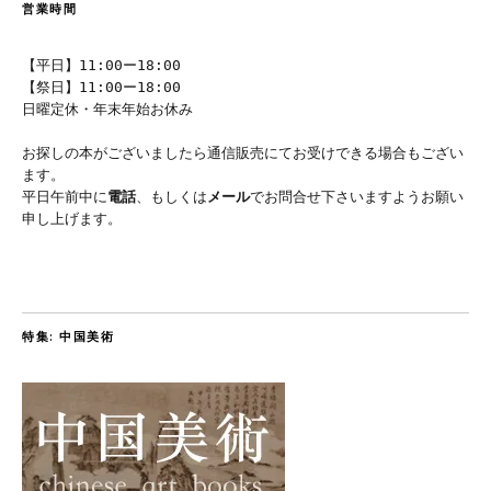
営業時間
【平日】11:00ー18:00
【祭日】11:00ー18:00
日曜定休・年末年始お休み
お探しの本がございましたら通信販売にてお受けできる場合もござい
ます。
平日午前中に
電話
、もしくは
メール
でお問合せ下さいますようお願い
申し上げます。
特集: 中国美術