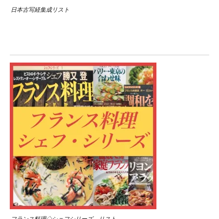
日本古写経集成リスト
フランス料理◇シェフシリーズ リスト