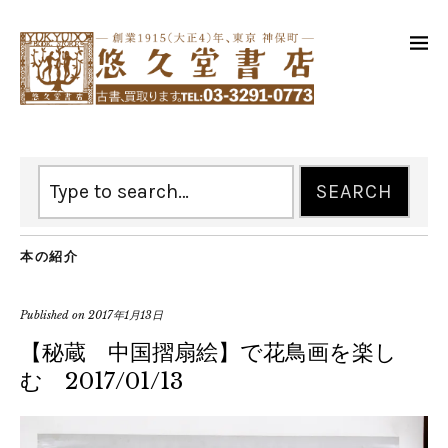
本の紹介
Published on
2017年1月13日
【秘蔵 中国摺扇絵】で花鳥画を楽し
む 2017/01/13