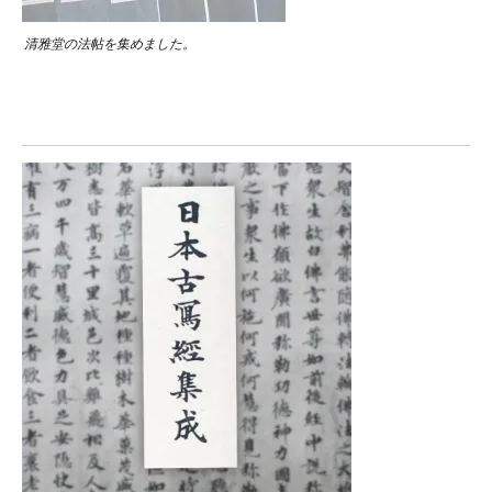
清雅堂の法帖を集めました。