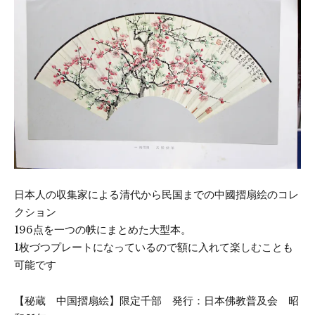
日本人の収集家による清代から民国までの中國摺扇絵のコレ
クション
196点を一つの帙にまとめた大型本。
1枚づつプレートになっているので額に入れて楽しむことも
可能です
【秘蔵 中国摺扇絵】限定千部 発行：日本佛教普及会 昭