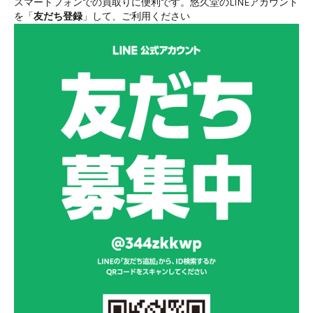
スマートフォンでの買取りに便利です。悠久堂のLINEアカウント
を「
友だち登録
」して、ご利用ください