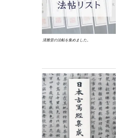
清雅堂の法帖を集めました。