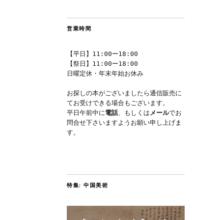
営業時間
【平日】11:00ー18:00
【祭日】11:00ー18:00
日曜定休・年末年始お休み
お探しの本がございましたら通信販売に
てお受けできる場合もございます。
平日午前中に
電話
、もしくは
メール
でお
問合せ下さいますようお願い申し上げま
す。
特集: 中国美術