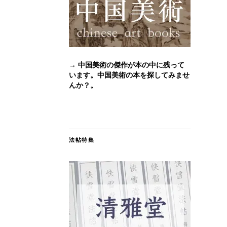
→ 中国美術の傑作が本の中に残って
います。中国美術の本を探してみませ
んか？。
法帖特集