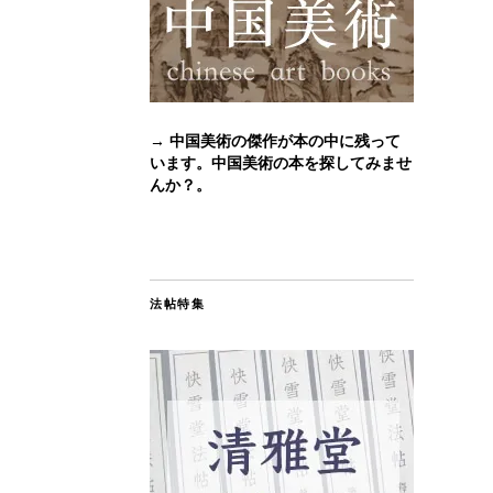
→ 中国美術の傑作が本の中に残って
います。中国美術の本を探してみませ
んか？。
法帖特集