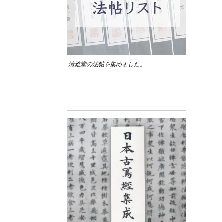
清雅堂の法帖を集めました。