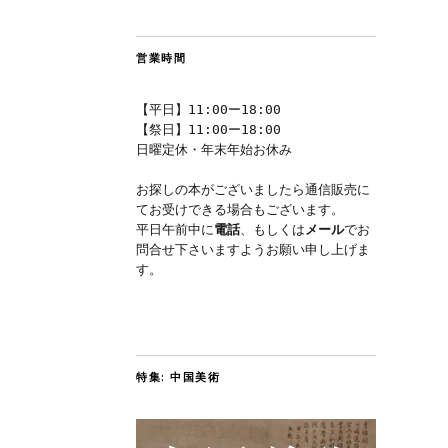
営業時間
【平日】11:00ー18:00
【祭日】11:00ー18:00
日曜定休・年末年始お休み
お探しの本がございましたら通信販売に
てお受けできる場合もございます。
平日午前中に
電話
、もしくは
メール
でお
問合せ下さいますようお願い申し上げま
す。
特集: 中国美術