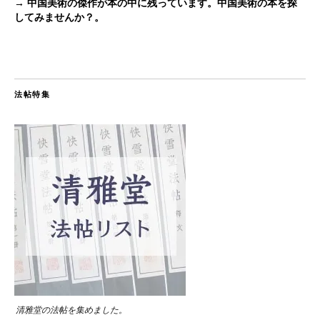
→ 中国美術の傑作が本の中に残っています。中国美術の本を探
してみませんか？。
法帖特集
清雅堂の法帖を集めました。