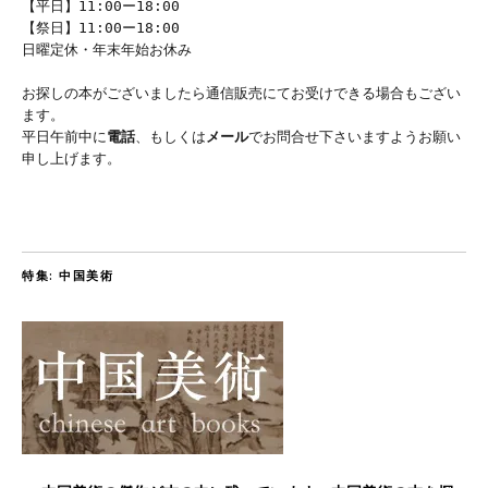
【平日】11:00ー18:00
【祭日】11:00ー18:00
日曜定休・年末年始お休み
お探しの本がございましたら通信販売にてお受けできる場合もござい
ます。
平日午前中に
電話
、もしくは
メール
でお問合せ下さいますようお願い
申し上げます。
特集: 中国美術