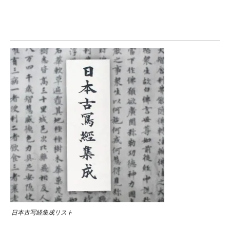
日本古写経集成リスト