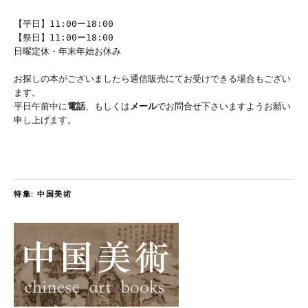
【平日】11:00ー18:00
【祭日】11:00ー18:00
日曜定休・年末年始お休み
お探しの本がございましたら通信販売にてお受けできる場合もござい
ます。
平日午前中に
電話
、もしくは
メール
でお問合せ下さいますようお願い
申し上げます。
特集: 中国美術