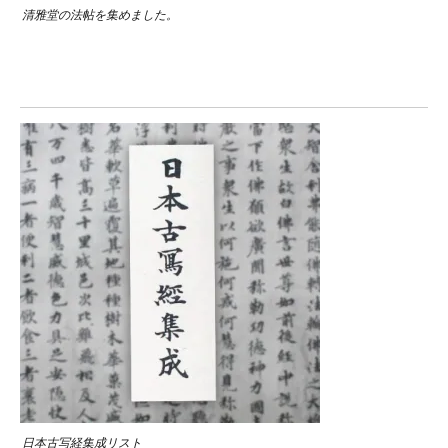
清雅堂の法帖を集めました。
日本古写経集成リスト