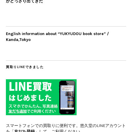
がどっさり出てきた
English information about “YUKYUDOU book store” /
Kanda,Tokyo
買取りLINEできました
スマートフォンでの買取りに便利です。悠久堂のLINEアカウント
を「
友だち登録
」して、ご利用ください