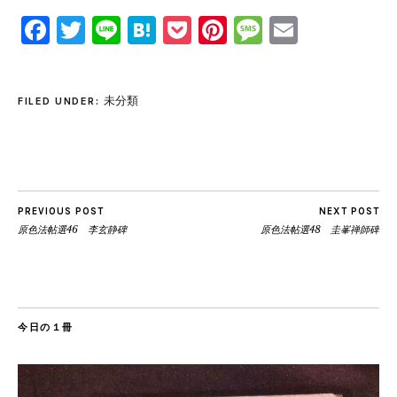
Facebook
Twitter
Line
Hatena
Pocket
Pinterest
Message
Email
未分類
FILED UNDER:
PREVIOUS POST
NEXT POST
原色法帖選46 李玄静碑
原色法帖選48 圭峯禅師碑
今日の１冊