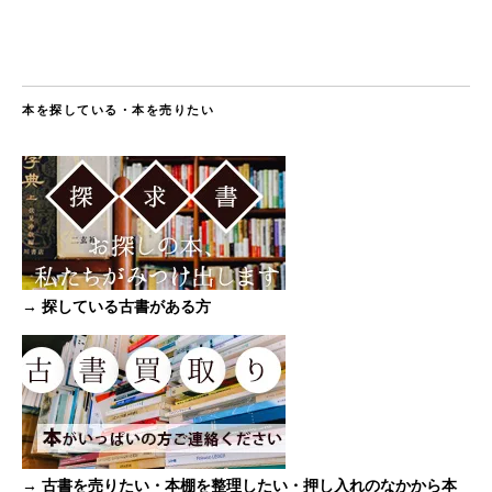
本を探している・本を売りたい
→ 探している古書がある方
→ 古書を売りたい・本棚を整理したい・押し入れのなかから本