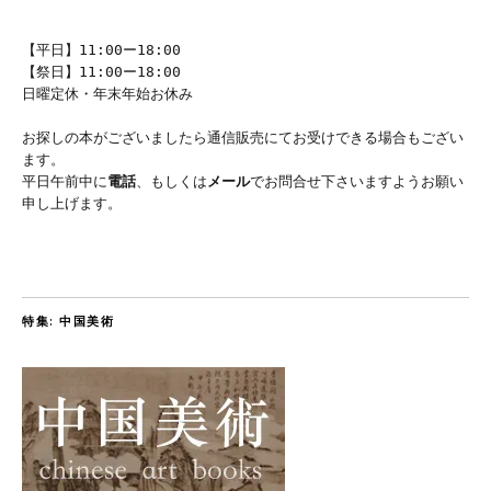
【平日】11:00ー18:00
【祭日】11:00ー18:00
日曜定休・年末年始お休み
お探しの本がございましたら通信販売にてお受けできる場合もござい
ます。
平日午前中に
電話
、もしくは
メール
でお問合せ下さいますようお願い
申し上げます。
特集: 中国美術