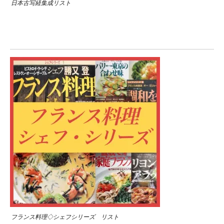
日本古写経集成リスト
フランス料理◇シェフシリーズ リスト