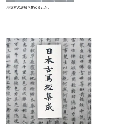
清雅堂の法帖を集めました。