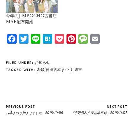
今年のJIMBOCHO古書店
MAP配布開始
Facebook
Twitter
Line
Hatena
Pocket
Pinterest
Message
Email
お知らせ
FILED UNDER:
図録
,
神田古本まつり
,
週末
TAGGED WITH:
PREVIOUS POST
NEXT POST
古本まつり始まりました 2018/10/26
『宇野雪村文庫拓本目録』2018/11/07