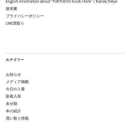
English information about “YUKYUDOU book store” / Kanda,Tokyo
探求書
プライバシーポリシー
LINE買取り
カテゴリー
お知らせ
メディア掲載
今日の１冊
新着入荷
未分類
本の紹介
買い取り情報