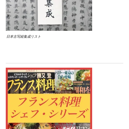
日本古写経集成リスト