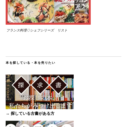
フランス料理◇シェフシリーズ リスト
本を探している・本を売りたい
→ 探している古書がある方