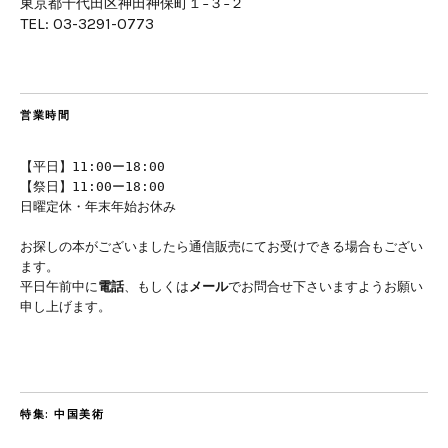
東京都千代田区神田神保町１−３−２
TEL: 03-3291-0773
営業時間
【平日】11:00ー18:00
【祭日】11:00ー18:00
日曜定休・年末年始お休み
お探しの本がございましたら通信販売にてお受けできる場合もござい
ます。
平日午前中に
電話
、もしくは
メール
でお問合せ下さいますようお願い
申し上げます。
特集: 中国美術