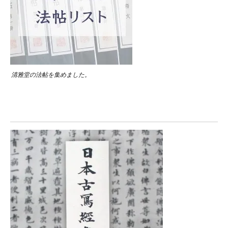
清雅堂の法帖を集めました。