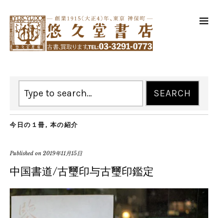
今日の１冊
,
本の紹介
Published on
2019年11月15日
中国書道/古璽印与古璽印鑑定