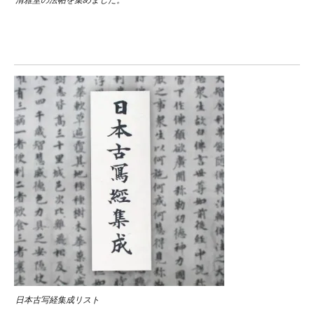
清雅堂の法帖を集めました。
日本古写経集成リスト