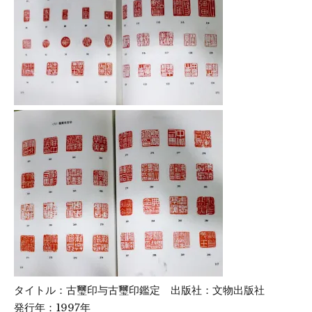
タイトル：古璽印与古璽印鑑定 出版社：文物出版社
発行年：1997年