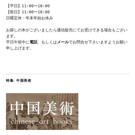
【平日】11:00ー18:00
【祭日】11:00ー18:00
日曜定休・年末年始お休み
お探しの本がございましたら通信販売にてお受けできる場合もござい
ます。
平日午前中に
電話
、もしくは
メール
でお問合せ下さいますようお願い
申し上げます。
特集: 中国美術