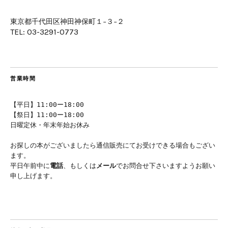
東京都千代田区神田神保町１−３−２
TEL: 03-3291-0773
営業時間
【平日】11:00ー18:00
【祭日】11:00ー18:00
日曜定休・年末年始お休み
お探しの本がございましたら通信販売にてお受けできる場合もござい
ます。
平日午前中に
電話
、もしくは
メール
でお問合せ下さいますようお願い
申し上げます。