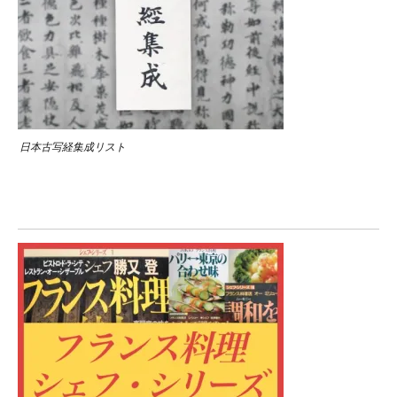
日本古写経集成リスト