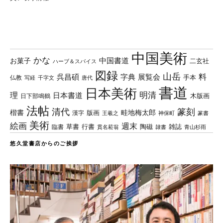
中国美術
かな
中国書道
お菓子
二玄社
ハーブ＆スパイス
図録
山岳
料
呉昌碩
字典
展覧会
手本
仏教
写経
千字文
唐代
書道
日本美術
理
明清
日本書道
木版画
日下部鳴鶴
法帖
清代
篆刻
楷書
畦地梅太郎
版画
漢字
王羲之
篆書
神保町
美術
絵画
週末
草書
行書
陶磁
臨書
雑誌
貫名菘翁
青山杉雨
隷書
悠久堂書店からのご挨拶