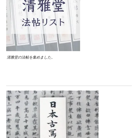
清雅堂の法帖を集めました。