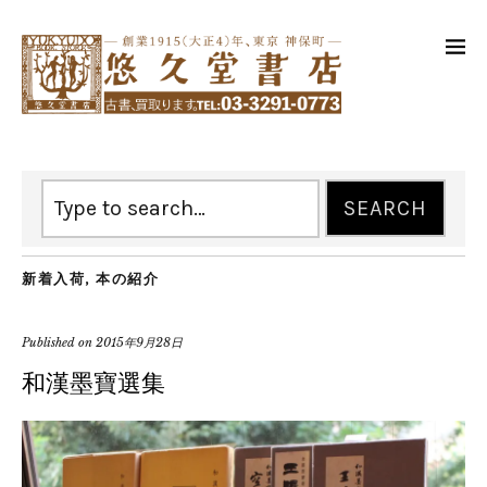
新着入荷
,
本の紹介
Published on
2015年9月28日
和漢墨寶選集