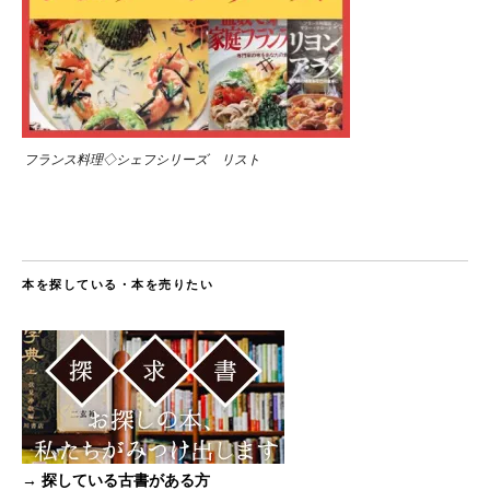
フランス料理◇シェフシリーズ リスト
本を探している・本を売りたい
→ 探している古書がある方