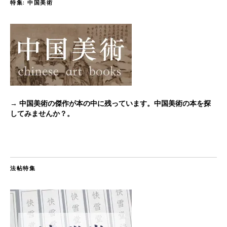
特集: 中国美術
→ 中国美術の傑作が本の中に残っています。中国美術の本を探
してみませんか？。
法帖特集