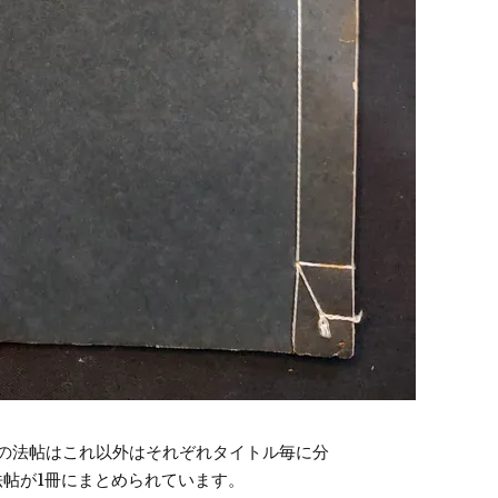
良の法帖はこれ以外はそれぞれタイトル毎に分
法帖が1冊にまとめられています。