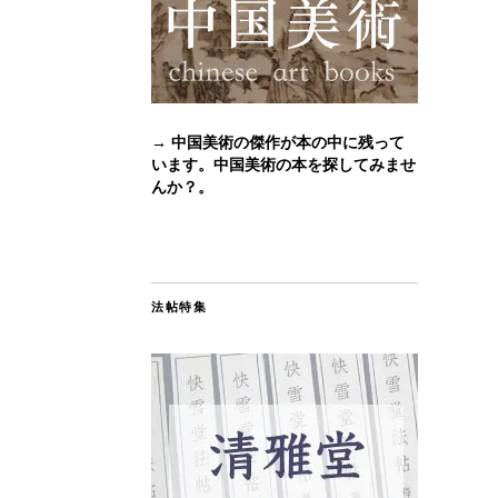
→ 中国美術の傑作が本の中に残って
います。中国美術の本を探してみませ
んか？。
法帖特集