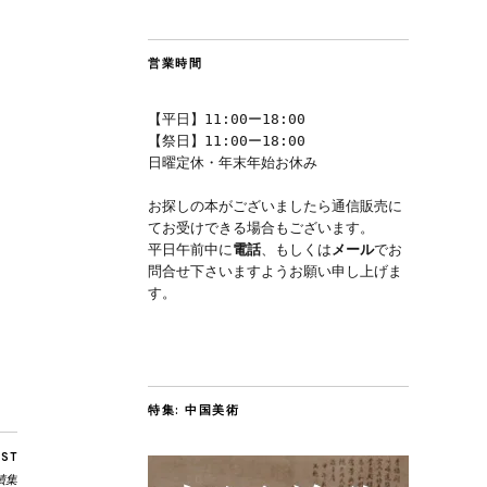
営業時間
【平日】11:00ー18:00
【祭日】11:00ー18:00
日曜定休・年末年始お休み
お探しの本がございましたら通信販売に
てお受けできる場合もございます。
平日午前中に
電話
、もしくは
メール
でお
問合せ下さいますようお願い申し上げま
す。
特集: 中国美術
OST
蹟集