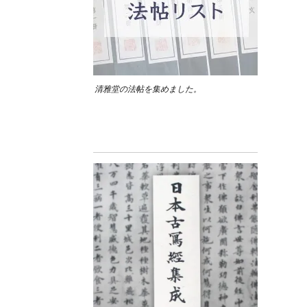
清雅堂の法帖を集めました。