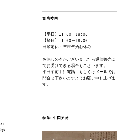
営業時間
【平日】11:00ー18:00
【祭日】11:00ー18:00
日曜定休・年末年始お休み
お探しの本がございましたら通信販売に
てお受けできる場合もございます。
平日午前中に
電話
、もしくは
メール
でお
問合せ下さいますようお願い申し上げま
す。
特集: 中国美術
OST
字典