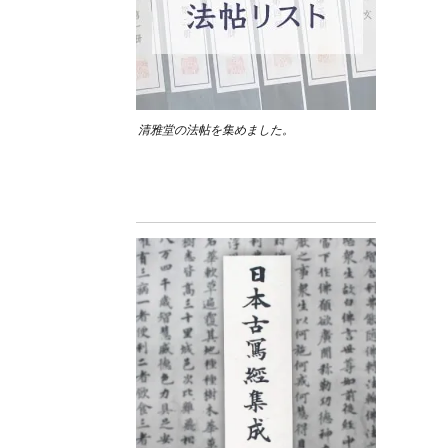
清雅堂の法帖を集めました。