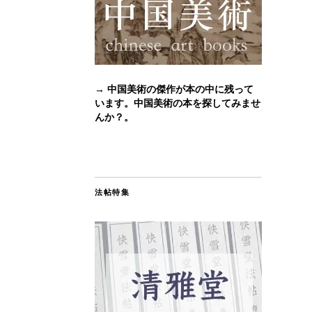
→ 中国美術の傑作が本の中に残って
います。中国美術の本を探してみませ
んか？。
法帖特集