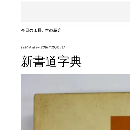
今日の１冊
,
本の紹介
Published on
2018年10月13日
新書道字典