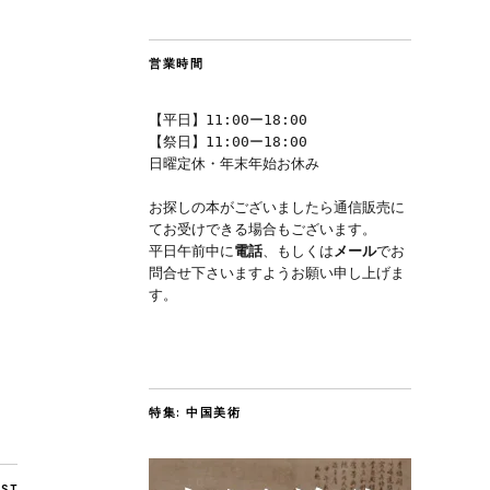
営業時間
【平日】11:00ー18:00
【祭日】11:00ー18:00
日曜定休・年末年始お休み
お探しの本がございましたら通信販売に
てお受けできる場合もございます。
平日午前中に
電話
、もしくは
メール
でお
問合せ下さいますようお願い申し上げま
す。
特集: 中国美術
OST