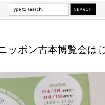
全ニッポン古本博覧会は