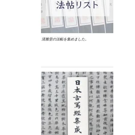
清雅堂の法帖を集めました。