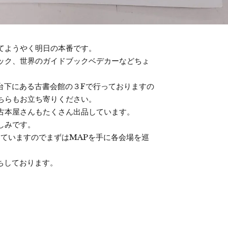
てようやく明日の本番です。
ック、世界のガイドブックベデカーなどちょ
河台下にある古書会館の３Fで行っておりますの
ちらもお立ち寄りください。
古本屋さんもたくさん出品しています。
しみです。
していますのでまずはMAPを手に各会場を巡
ちしております。