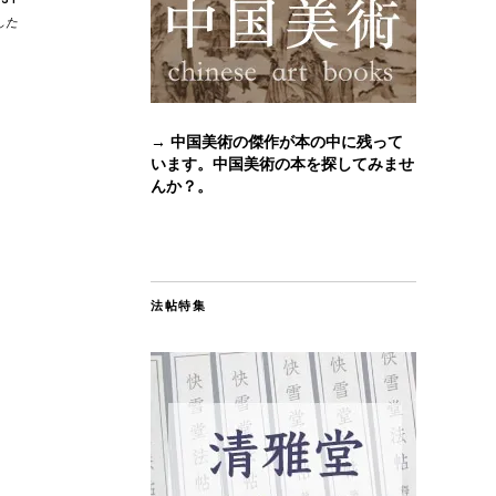
した
→ 中国美術の傑作が本の中に残って
います。中国美術の本を探してみませ
んか？。
法帖特集