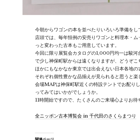
今朝からワゴンの本を並べたりいろいろ準備をし
店頭では、毎年恒例の安売りワゴンと料理本・ム
っと変わった古本もご用意しています。
今回に限り展覧会カタログの1,000円均一は駿
で少し神保町駅からは遠くなりますが、どうぞこ
ほかにもなかなか東京では出会えない日本各地の
それぞれ個性豊かな品揃えが見られると思うと楽
会場MAPは神保町駅近くの特設テントでお配り
ってみてはいかがでしょうか。
11時開始ですので、たくさんのご来場心よりお待
全ニッポン古本博覧会 in 千代田のさくらまつり
関連ページ