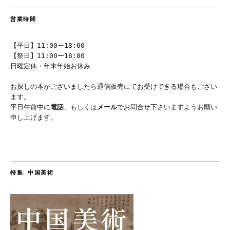
営業時間
【平日】11:00ー18:00
【祭日】11:00ー18:00
日曜定休・年末年始お休み
お探しの本がございましたら通信販売にてお受けできる場合もござい
ます。
平日午前中に
電話
、もしくは
メール
でお問合せ下さいますようお願い
申し上げます。
特集: 中国美術