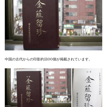
中国の古代からの印影約1100個が掲載されています。