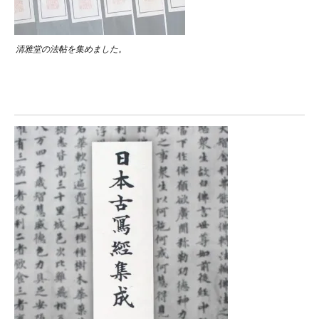
清雅堂の法帖を集めました。