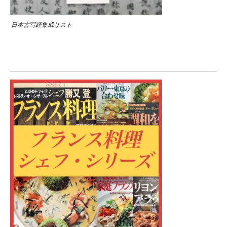
日本古写経集成リスト