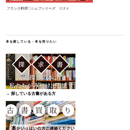
フランス料理◇シェフシリーズ リスト
本を探している・本を売りたい
→ 探している古書がある方