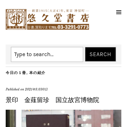
今日の１冊
,
本の紹介
Published on
2021年3月30日
景印 金薤留珍 国立故宮博物院