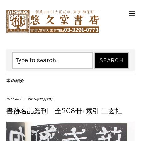
本の紹介
Published on
2016年12月23日
書跡名品叢刊 全208冊+索引 二玄社