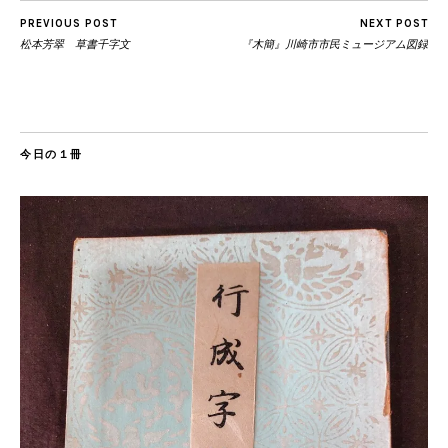
PREVIOUS POST
NEXT POST
松本芳翠 草書千字文
『木簡』川崎市市民ミュージアム図録
今日の１冊