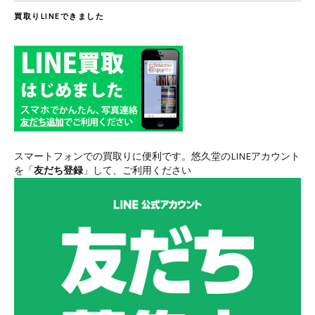
買取りLINEできました
スマートフォンでの買取りに便利です。悠久堂のLINEアカウント
を「
友だち登録
」して、ご利用ください