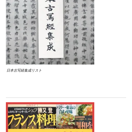
日本古写経集成リスト