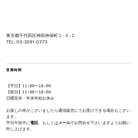
東京都千代田区神田神保町１−３−２
TEL: 03-3291-0773
営業時間
【平日】11:00ー18:00
【祭日】11:00ー18:00
日曜定休・年末年始お休み
お探しの本がございましたら通信販売にてお受けできる場合もござい
ます。
平日午前中に
電話
、もしくは
メール
でお問合せ下さいますようお願い
申し上げます。