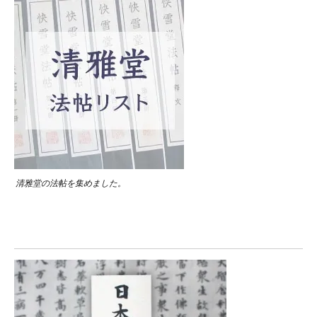
清雅堂の法帖を集めました。