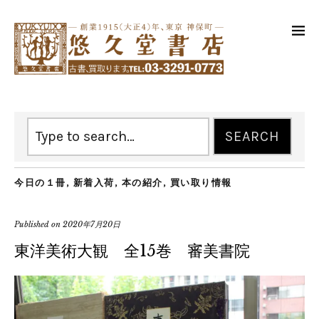
今日の１冊
,
新着入荷
,
本の紹介
,
買い取り情報
Published on
2020年7月20日
東洋美術大観 全15巻 審美書院