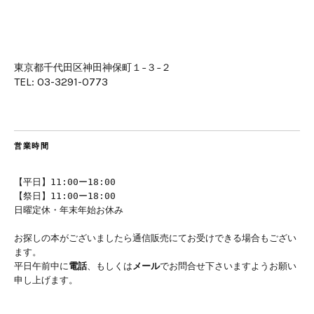
東京都千代田区神田神保町１−３−２
TEL: 03-3291-0773
営業時間
【平日】11:00ー18:00
【祭日】11:00ー18:00
日曜定休・年末年始お休み
お探しの本がございましたら通信販売にてお受けできる場合もござい
ます。
平日午前中に
電話
、もしくは
メール
でお問合せ下さいますようお願い
申し上げます。