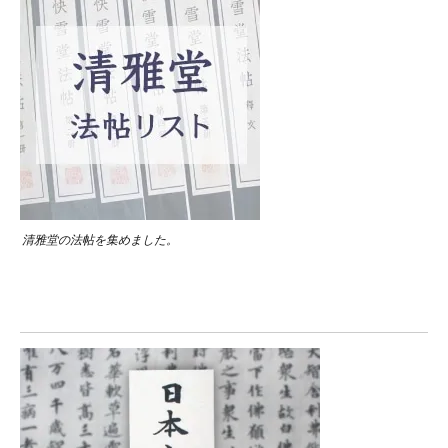
清雅堂の法帖を集めました。