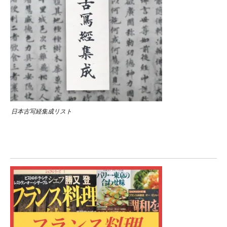
日本古写経集成リスト