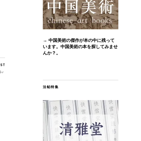
→ 中国美術の傑作が本の中に残って
います。中国美術の本を探してみませ
んか？。
OST
ち』
法帖特集