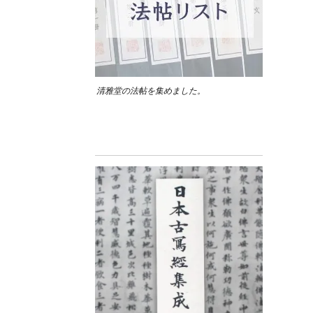
清雅堂の法帖を集めました。