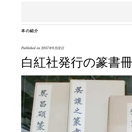
本の紹介
Published on
2017年9月12日
白紅社発行の篆書冊 2