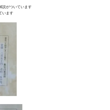
解説がついています
ています