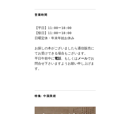
営業時間
【平日】11:00ー18:00
【祭日】11:00ー18:00
日曜定休・年末年始お休み
お探しの本がございましたら通信販売に
てお受けできる場合もございます。
平日午前中に
電話
、もしくは
メール
でお
問合せ下さいますようお願い申し上げま
す。
特集: 中国美術