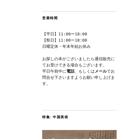
営業時間
【平日】11:00ー18:00
【祭日】11:00ー18:00
日曜定休・年末年始お休み
お探しの本がございましたら通信販売に
てお受けできる場合もございます。
平日午前中に
電話
、もしくは
メール
でお
問合せ下さいますようお願い申し上げま
す。
特集: 中国美術