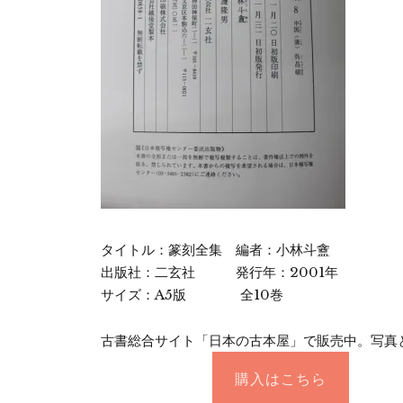
タイトル：篆刻全集 編者：小林斗盦
出版社：二玄社 発行年：2001年
サイズ：A5版 全10巻
古書総合サイト「日本の古本屋」で販売中。写真
購入はこちら