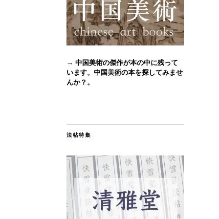
→ 中国美術の傑作が本の中に残って
います。中国美術の本を探してみませ
んか？。
法帖特集