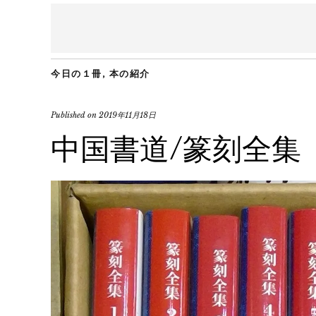
今日の１冊
,
本の紹介
Published on
2019年11月18日
中国書道/篆刻全