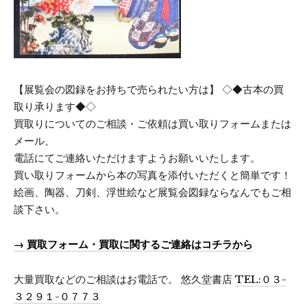
【展覧会の図録をお持ちで売られたい方は】 ◇◆古本の買
取り承ります◆◇
買取りについてのご相談・ご依頼は買い取りフォームまたは
メール、
電話にてご連絡いただけますようお願いいたします。
買い取りフォームから本の写真を添付いただくと簡単です！
絵画、陶器、刀剣、浮世絵など展覧会図録ならなんでもご相
談下さい。
→
買取フォーム・買取に関するご連絡はコチラから
大量買取などのご相談はお電話で。 悠久堂書店
TEL:０３-
３２９１-０７７３