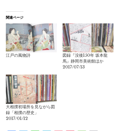
関連ページ
江戸の風物詩
図録『没後150年 坂本龍
馬』静岡市美術館ほか
2017/07/13
大相撲初場所を見ながら図
録「相撲の歴史」
2017/01/12