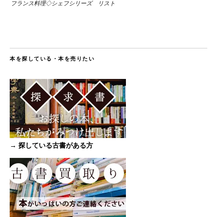
フランス料理◇シェフシリーズ リスト
本を探している・本を売りたい
→ 探している古書がある方