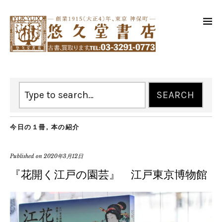
今日の１冊
,
本の紹介
Published on
2020年3月12日
『花開く江戸の園芸』 江戸東京博物館