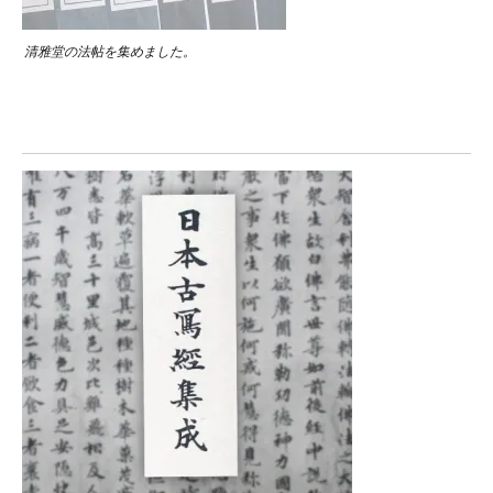
清雅堂の法帖を集めました。