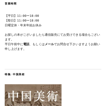
営業時間
【平日】11:00ー18:00
【祭日】11:00ー18:00
日曜定休・年末年始お休み
お探しの本がございましたら通信販売にてお受けできる場合もござい
ます。
平日午前中に
電話
、もしくは
メール
でお問合せ下さいますようお願い
申し上げます。
特集: 中国美術