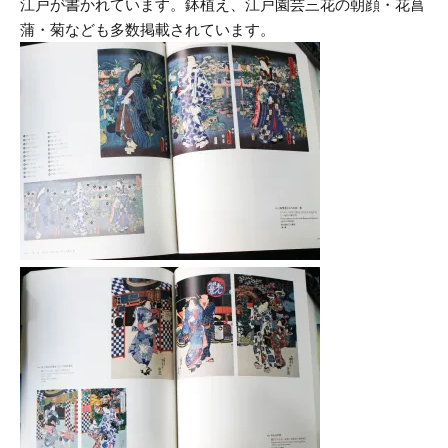
江戸が書かれています。鉢植え、江戸園芸三花の朝顔・花菖
蒲・菊なども多数掲載されています。