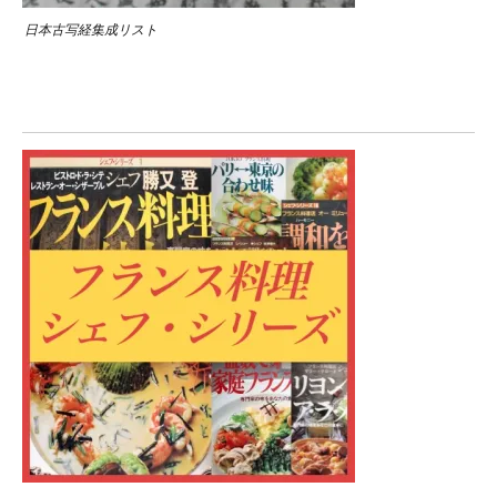
日本古写経集成リスト