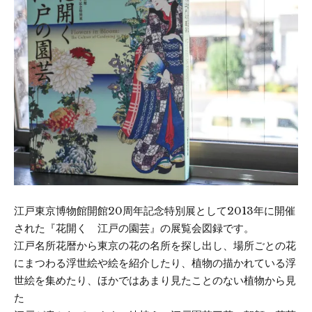
江戸東京博物館開館20周年記念特別展として2013年に開催
された『花開く 江戸の園芸』の展覧会図録です。
江戸名所花暦から東京の花の名所を探し出し、場所ごとの花
にまつわる浮世絵や絵を紹介したり、植物の描かれている浮
世絵を集めたり、ほかではあまり見たことのない植物から見
た