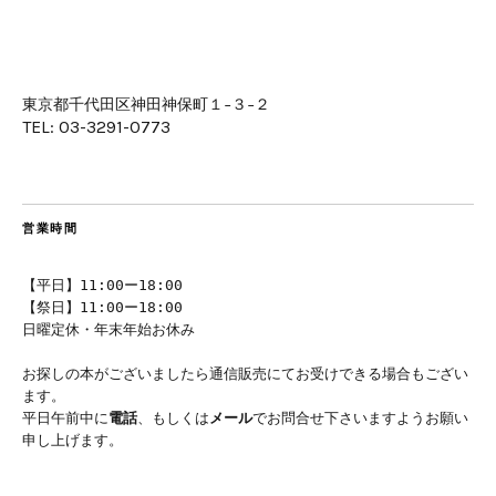
東京都千代田区神田神保町１−３−２
TEL: 03-3291-0773
営業時間
【平日】11:00ー18:00
【祭日】11:00ー18:00
日曜定休・年末年始お休み
お探しの本がございましたら通信販売にてお受けできる場合もござい
ます。
平日午前中に
電話
、もしくは
メール
でお問合せ下さいますようお願い
申し上げます。