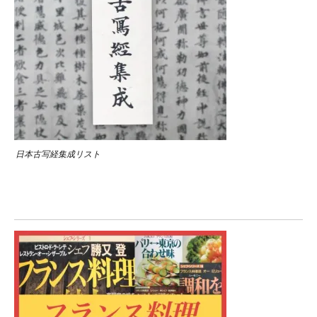
日本古写経集成リスト