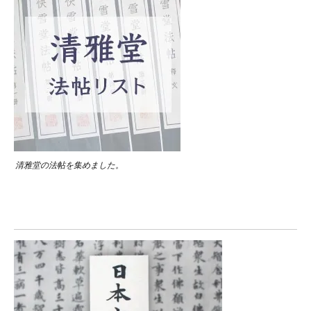
清雅堂の法帖を集めました。