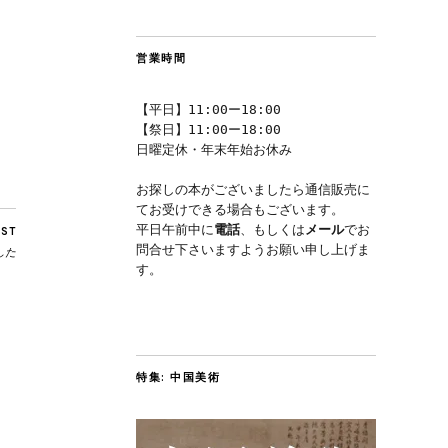
営業時間
【平日】11:00ー18:00
【祭日】11:00ー18:00
日曜定休・年末年始お休み
お探しの本がございましたら通信販売に
てお受けできる場合もございます。
平日午前中に
電話
、もしくは
メール
でお
OST
問合せ下さいますようお願い申し上げま
した
す。
特集: 中国美術