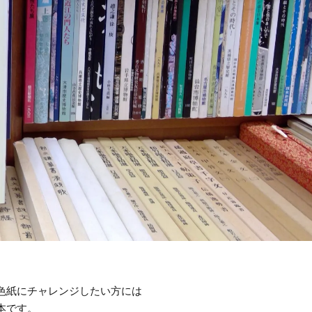
色紙にチャレンジしたい方には
本です。