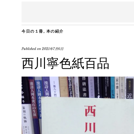
今日の１冊
,
本の紹介
Published on
2021年7月6日
西川寧色紙百品