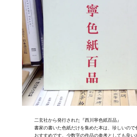
二玄社から発行された『西川寧色紙百品』
書家の書いた色紙だけを集めた本は、珍しいので
おすすめです。少数字の作品の参考としても良い