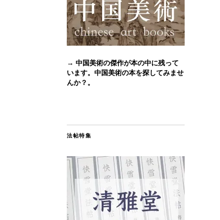
→ 中国美術の傑作が本の中に残って
います。中国美術の本を探してみませ
んか？。
法帖特集