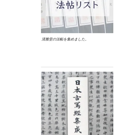
清雅堂の法帖を集めました。