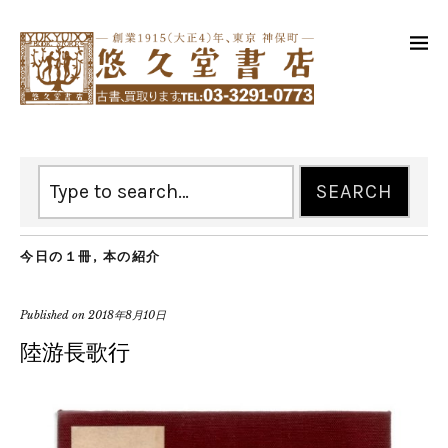
今日の１冊
,
本の紹介
Published on
2018年8月10日
陸游長歌行