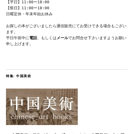
【平日】11:00ー18:00
【祭日】11:00ー18:00
日曜定休・年末年始お休み
お探しの本がございましたら通信販売にてお受けできる場合もござい
ます。
平日午前中に
電話
、もしくは
メール
でお問合せ下さいますようお願い
申し上げます。
特集: 中国美術