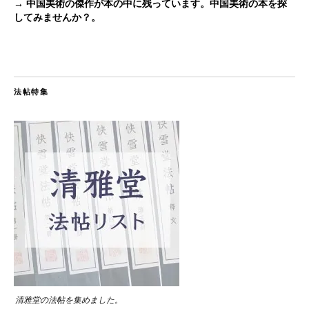
→ 中国美術の傑作が本の中に残っています。中国美術の本を探
してみませんか？。
法帖特集
清雅堂の法帖を集めました。