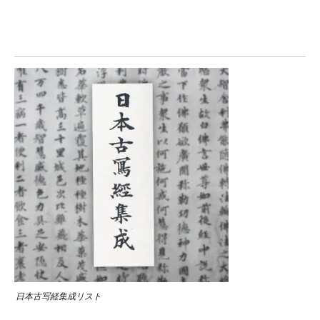
日本古写経集成リスト