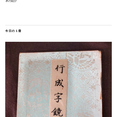
本の紹介
今日の１冊