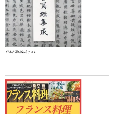
日本古写経集成リスト