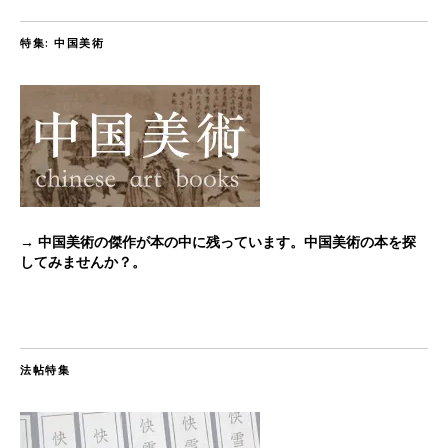
特集: 中国美術
→ 中国美術の傑作が本の中に残っています。中国美術の本を探
してみませんか？。
法帖特集