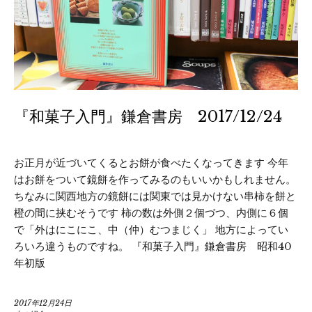
『和菓子入門』鎌倉書房 2017/12/24
お正月が近づいてくるとお餅が食べたくなってきます 今年
はお餅をついて鏡餅を作ってみるのもいいかもしれません。
ちなみに関西地方の鏡餅には関東では見かけない串柿を餅と
橙の間に挟むそうです 柿の数は外側２個づつ、内側に６個
で「外はにこにこ、中（仲）むつまじく」 地方によってい
ろいろ違うものですね。 『和菓子入門』鎌倉書房 昭和40
年初版
2017年12月24日