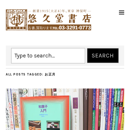
ALL POSTS TAGGED:
お正月