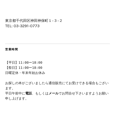
東京都千代田区神田神保町１−３−２
TEL: 03-3291-0773
営業時間
【平日】11:00ー18:00
【祭日】11:00ー18:00
日曜定休・年末年始お休み
お探しの本がございましたら通信販売にてお受けできる場合もござい
ます。
平日午前中に
電話
、もしくは
メール
でお問合せ下さいますようお願い
申し上げます。