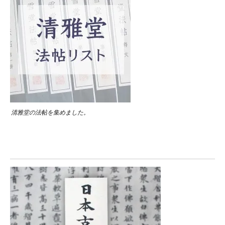
清雅堂の法帖を集めました。