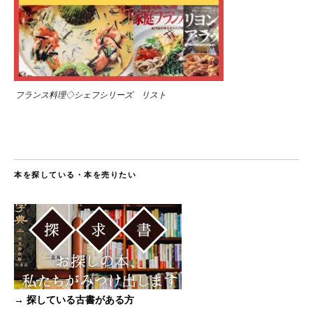
フランス料理◇シェフシリーズ リスト
本を探している・本を売りたい
→ 探している古書がある方