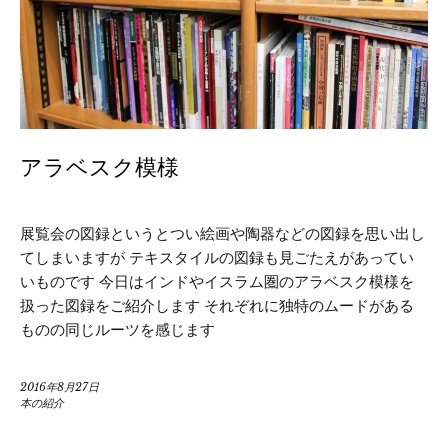
アラベスク模様
展覧会の図録というとつい絵画や陶器などの図録を思い出し
てしまいますが テキスタイルの図録も見ごたえがあってい
いものです 今日はインドやイスラム圏のアラベスク模様を
扱った図録をご紹介します それぞれに独特のムードがある
ものの同じルーツを感じます
2016年8月27日
本の紹介