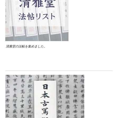
清雅堂の法帖を集めました。