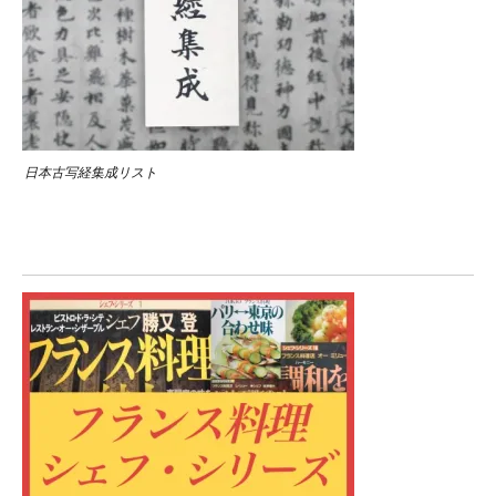
日本古写経集成リスト