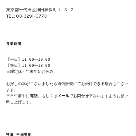
東京都千代田区神田神保町１−３−２
TEL: 03-3291-0773
営業時間
【平日】11:00ー18:00
【祭日】11:00ー18:00
日曜定休・年末年始お休み
お探しの本がございましたら通信販売にてお受けできる場合もござい
ます。
平日午前中に
電話
、もしくは
メール
でお問合せ下さいますようお願い
申し上げます。
特集: 中国美術