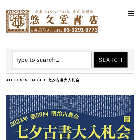
ALL POSTS TAGGED:
七夕古書大入札会