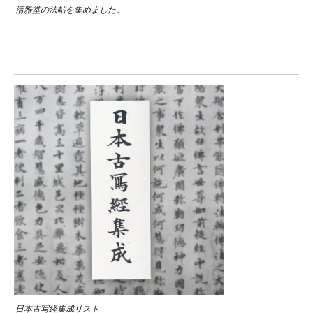
清雅堂の法帖を集めました。
日本古写経集成リスト