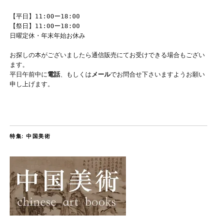
【平日】11:00ー18:00
【祭日】11:00ー18:00
日曜定休・年末年始お休み
お探しの本がございましたら通信販売にてお受けできる場合もござい
ます。
平日午前中に
電話
、もしくは
メール
でお問合せ下さいますようお願い
申し上げます。
特集: 中国美術