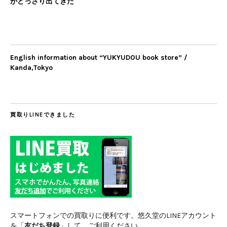
がどっさり出てきた
English information about “YUKYUDOU book store” /
Kanda,Tokyo
買取りLINEできました
スマートフォンでの買取りに便利です。悠久堂のLINEアカウント
を「
友だち登録
」して、ご利用ください