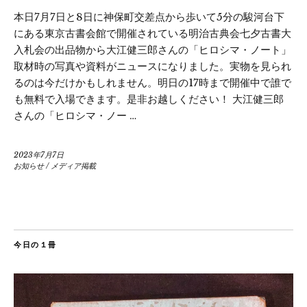
本日7月7日と8日に神保町交差点から歩いて5分の駿河台下
にある東京古書会館で開催されている明治古典会七夕古書大
入札会の出品物から大江健三郎さんの「ヒロシマ・ノート」
取材時の写真や資料がニュースになりました。実物を見られ
るのは今だけかもしれません。明日の17時まで開催中で誰で
も無料で入場できます。是非お越しください！ 大江健三郎
さんの「ヒロシマ・ノー …
2023年7月7日
お知らせ
/
メディア掲載
今日の１冊