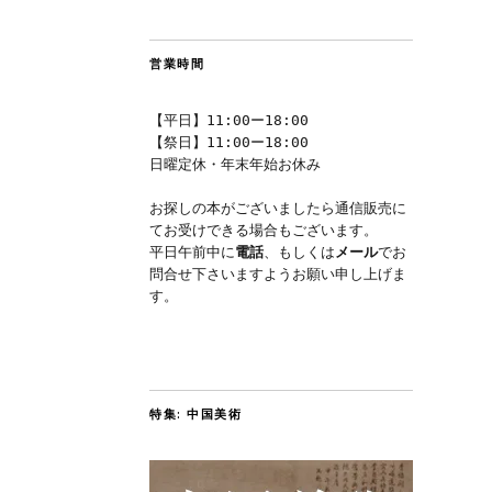
営業時間
【平日】11:00ー18:00
【祭日】11:00ー18:00
日曜定休・年末年始お休み
お探しの本がございましたら通信販売に
てお受けできる場合もございます。
平日午前中に
電話
、もしくは
メール
でお
問合せ下さいますようお願い申し上げま
す。
特集: 中国美術