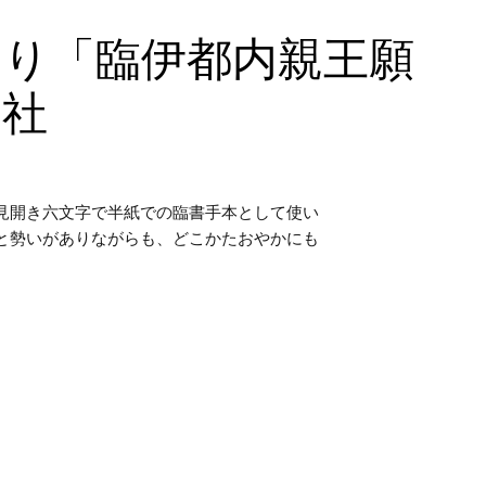
より「臨伊都内親王願
文社
見開き六文字で半紙での臨書手本として使い
と勢いがありながらも、どこかたおやかにも