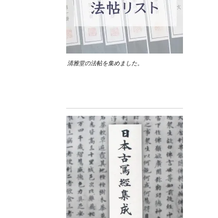
清雅堂の法帖を集めました。