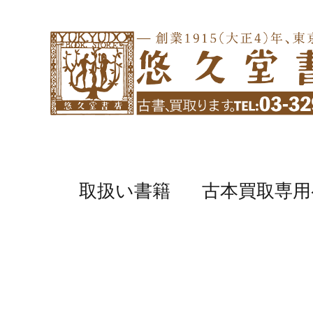
取扱い書籍
古本買取専用