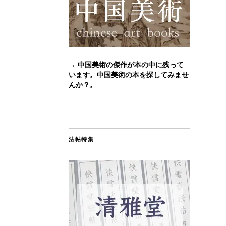
→ 中国美術の傑作が本の中に残って
います。中国美術の本を探してみませ
んか？。
法帖特集