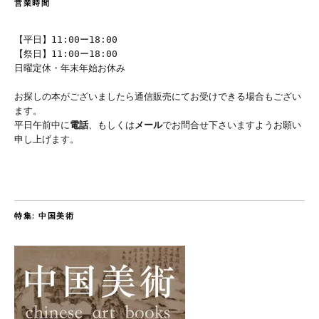
営業時間
【平日】11:00ー18:00
【祭日】11:00ー18:00
日曜定休・年末年始お休み
お探しの本がございましたら通信販売にてお受けできる場合もござい
ます。
平日午前中に
電話
、もしくは
メール
でお問合せ下さいますようお願い
申し上げます。
特集: 中国美術