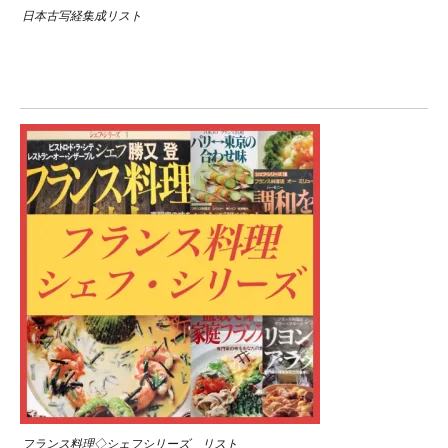
日本古写経集成リスト
フランス料理◇シェフシリーズ リスト