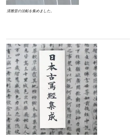
清雅堂の法帖を集めました。