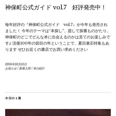
神保町公式ガイド vol.7 好評発売中！
毎年好評の『神保町公式ガイド vol.7』が今年も発売され
ました！ 今年のテーマは“本探し”、題して探書ものがたり。
神保町のどこでどんな本に出会えるのかは見てのお楽しみで
す♪ 没後100年の節目の年ということで、夏目漱石特集もあ
ります ぜひお近くの書店でお買い求めください
2016年10月13日
お知らせ
/
新着入荷
/
本の紹介
今日の１冊