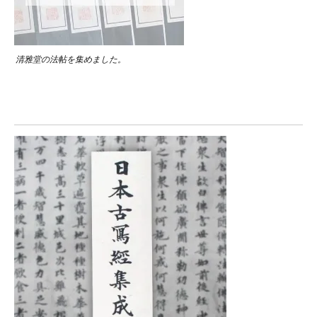
清雅堂の法帖を集めました。