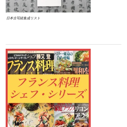
日本古写経集成リスト