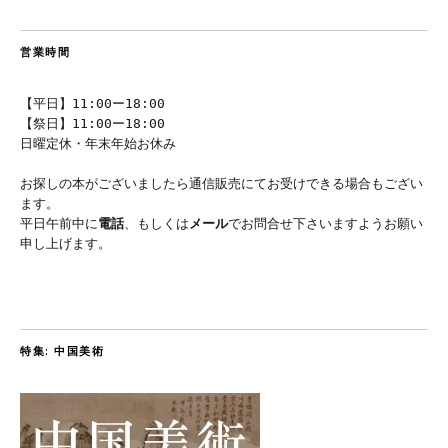
営業時間
【平日】11:00ー18:00
【祭日】11:00ー18:00
日曜定休・年末年始お休み
お探しの本がございましたら通信販売にてお受けできる場合もござい
ます。
平日午前中に
電話
、もしくは
メール
でお問合せ下さいますようお願い
申し上げます。
特集: 中国美術