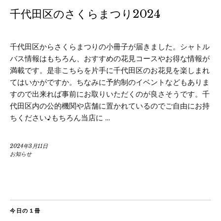
千代田区のさくらまつり2024
千代田区からさくらまつりの小冊子が届きました。シャトル
バス情報はもちろん、おすすめの花見コースやお得な情報が
満載です。是非こちらを片手に千代田区のお花見を楽しまれ
てはいかがですか。ちなみに予約制のイベントなどもありま
すので出来れば事前にお取りいただくのが良さそうです。千
代田区内の公的機関や店舗に置かれているのでご自由にお持
ちください♪もちろん当店に …
2024年3月11日
お知らせ
今日の１冊