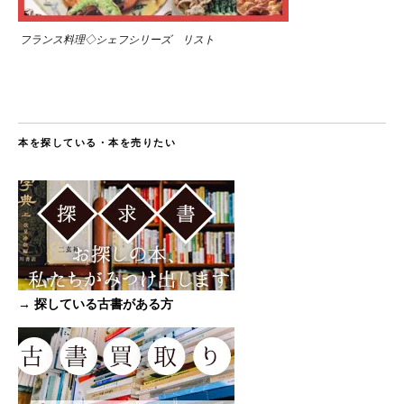
フランス料理◇シェフシリーズ リスト
本を探している・本を売りたい
→ 探している古書がある方