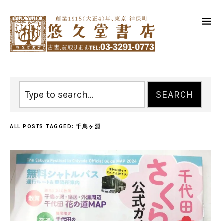
ALL POSTS TAGGED:
千鳥ヶ淵