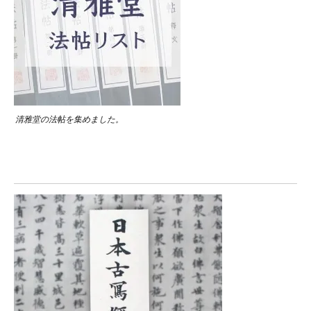
清雅堂の法帖を集めました。