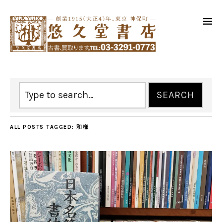
ALL POSTS TAGGED:
和様