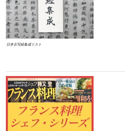
日本古写経集成リスト