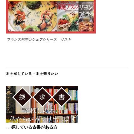
フランス料理◇シェフシリーズ リスト
本を探している・本を売りたい
→ 探している古書がある方