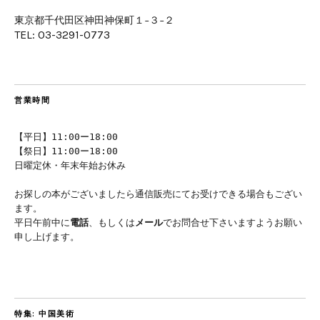
東京都千代田区神田神保町１−３−２
TEL: 03-3291-0773
営業時間
【平日】11:00ー18:00
【祭日】11:00ー18:00
日曜定休・年末年始お休み
お探しの本がございましたら通信販売にてお受けできる場合もござい
ます。
平日午前中に
電話
、もしくは
メール
でお問合せ下さいますようお願い
申し上げます。
特集: 中国美術