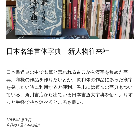
日本名筆書体字典 新人物往来社
日本書道史の中で名筆と言われる古典から漢字を集めた字
典。和様の作品を作りたいとか、調和体の作品にあった漢字
を探したい時に利用すると便利。巻末には仮名の字典もつい
ている。角川書店から出ている日本書道大字典を使うよりず
っと手軽で持ち運べるところも良い。
2022年3月12日
今日の１冊
/
本の紹介