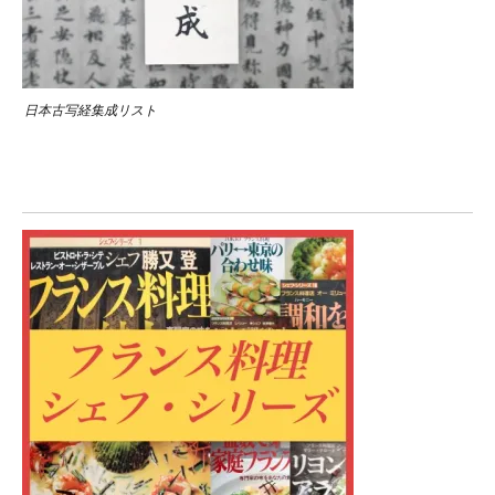
日本古写経集成リスト