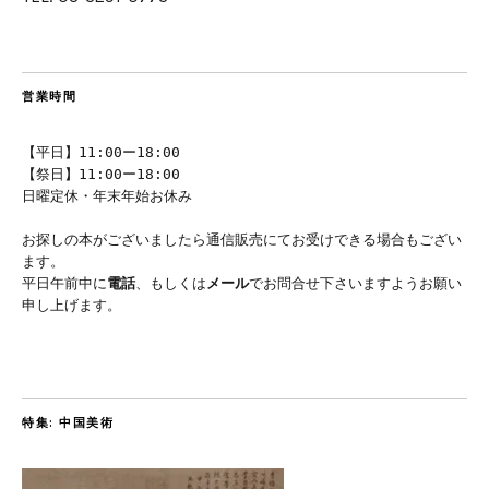
営業時間
【平日】11:00ー18:00
【祭日】11:00ー18:00
日曜定休・年末年始お休み
お探しの本がございましたら通信販売にてお受けできる場合もござい
ます。
平日午前中に
電話
、もしくは
メール
でお問合せ下さいますようお願い
申し上げます。
特集: 中国美術