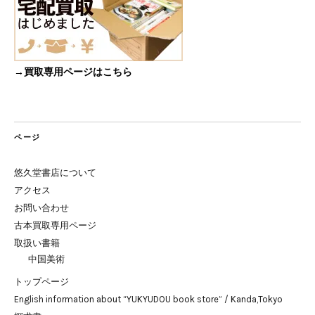
→買取専用ページはこちら
ページ
悠久堂書店について
アクセス
お問い合わせ
古本買取専用ページ
取扱い書籍
中国美術
トップページ
English information about “YUKYUDOU book store” / Kanda,Tokyo