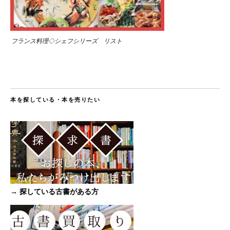
フランス料理◇シェフシリーズ リスト
本を探している・本を売りたい
→ 探している古書がある方