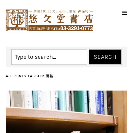
ALL POSTS TAGGED:
園芸