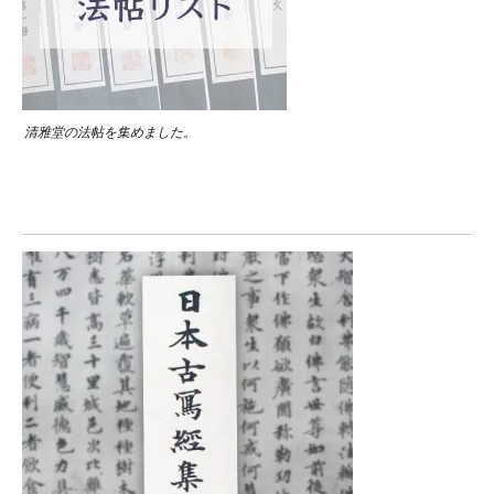
清雅堂の法帖を集めました。