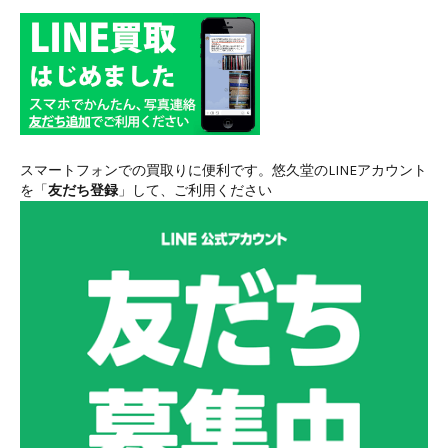
スマートフォンでの買取りに便利です。悠久堂のLINEアカウント
を「
友だち登録
」して、ご利用ください