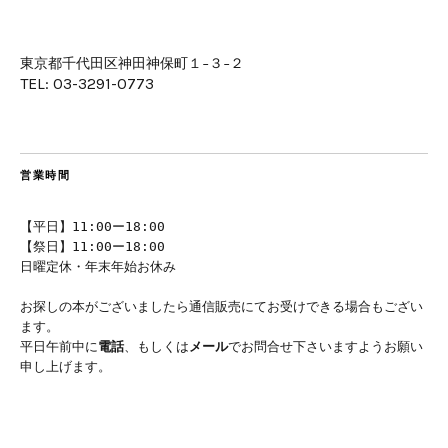
東京都千代田区神田神保町１−３−２
TEL: 03-3291-0773
営業時間
【平日】11:00ー18:00
【祭日】11:00ー18:00
日曜定休・年末年始お休み
お探しの本がございましたら通信販売にてお受けできる場合もござい
ます。
平日午前中に
電話
、もしくは
メール
でお問合せ下さいますようお願い
申し上げます。