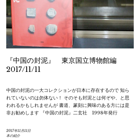
『中国の封泥』 東京国立博物館編
2017/11/11
中国の封泥の一大コレクションが日本に存在するので 知ら
れていないのは勿体ない！ そのそも封泥とは何ぞや、と思
われるかもしれませんが 書道、篆刻に興味のある方には是
非お勧めします 『中国の封泥』二玄社 1998年発行
2017年11月11日
本の紹介