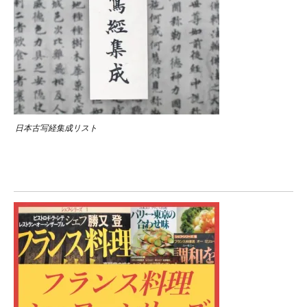
日本古写経集成リスト