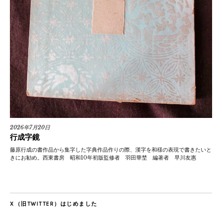
2026年7月20日
行成字鏡
藤原行成の書作品から集字した字典作品作りの際、漢字を和様の表現で書きたいと
きにお勧め。西東書房 昭和10年初版監修者 羽田華埜 編著者 早川友惠
X（旧TWITTER）はじめました