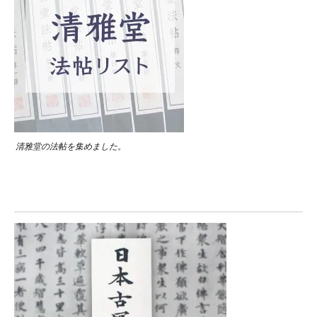
清雅堂の法帖を集めました。