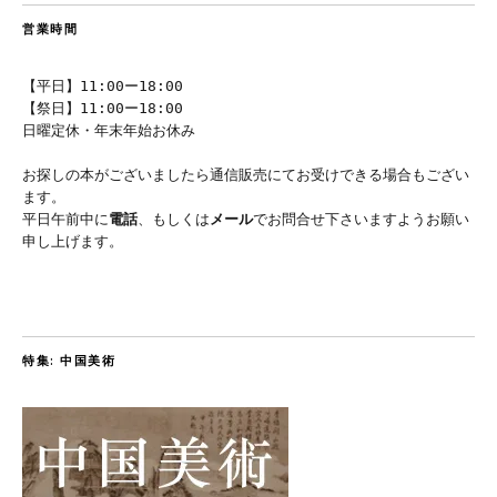
営業時間
【平日】11:00ー18:00
【祭日】11:00ー18:00
日曜定休・年末年始お休み
お探しの本がございましたら通信販売にてお受けできる場合もござい
ます。
平日午前中に
電話
、もしくは
メール
でお問合せ下さいますようお願い
申し上げます。
特集: 中国美術