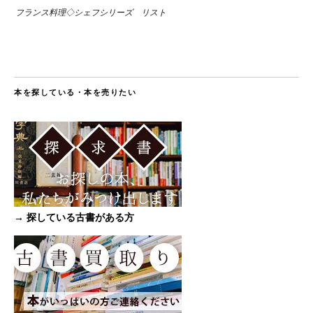
フランス料理◇シェフシリーズ リスト
本を探している・本を売りたい
→ 探している古書がある方