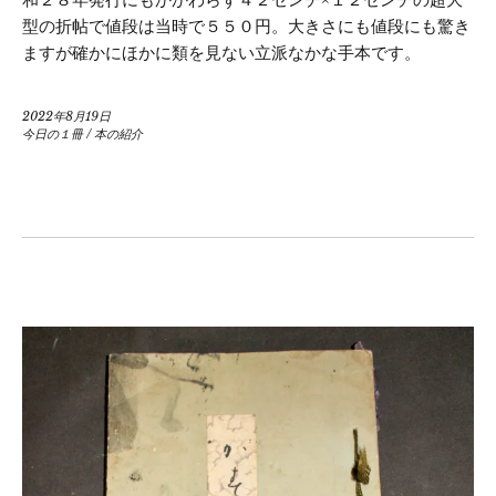
型の折帖で値段は当時で５５０円。大きさにも値段にも驚き
ますが確かにほかに類を見ない立派なかな手本です。
2022年8月19日
今日の１冊
/
本の紹介