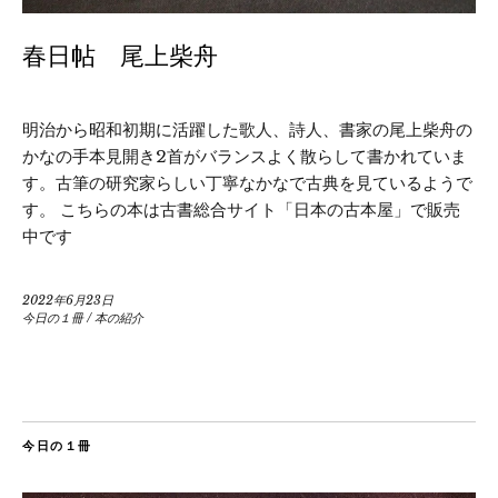
春日帖 尾上柴舟
明治から昭和初期に活躍した歌人、詩人、書家の尾上柴舟の
かなの手本見開き2首がバランスよく散らして書かれていま
す。古筆の研究家らしい丁寧なかなで古典を見ているようで
す。 こちらの本は古書総合サイト「日本の古本屋」で販売
中です
2022年6月23日
今日の１冊
/
本の紹介
今日の１冊