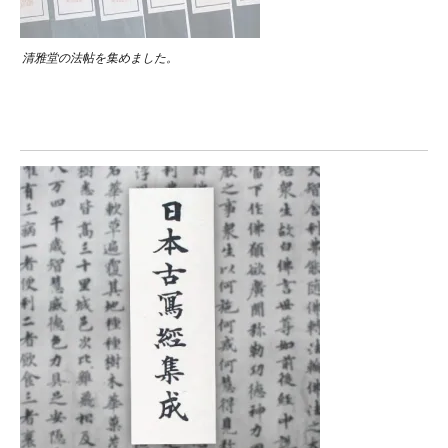
清雅堂の法帖を集めました。