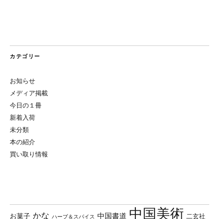
カテゴリー
お知らせ
メディア掲載
今日の１冊
新着入荷
未分類
本の紹介
買い取り情報
中国美術
かな
中国書道
お菓子
二玄社
ハーブ＆スパイス