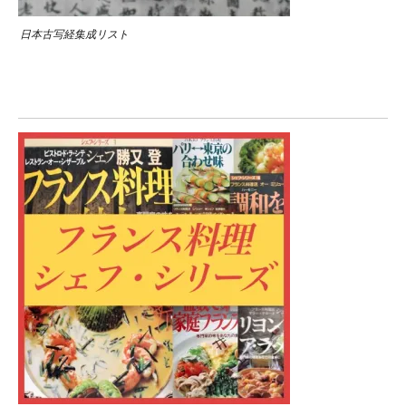
日本古写経集成リスト