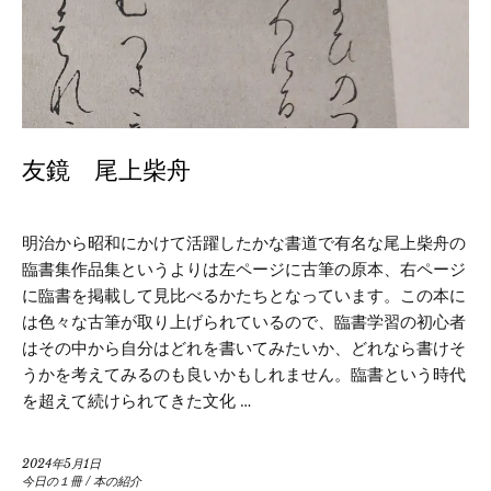
友鏡 尾上柴舟
明治から昭和にかけて活躍したかな書道で有名な尾上柴舟の
臨書集作品集というよりは左ページに古筆の原本、右ページ
に臨書を掲載して見比べるかたちとなっています。この本に
は色々な古筆が取り上げられているので、臨書学習の初心者
はその中から自分はどれを書いてみたいか、どれなら書けそ
うかを考えてみるのも良いかもしれません。臨書という時代
を超えて続けられてきた文化 …
2024年5月1日
今日の１冊
/
本の紹介