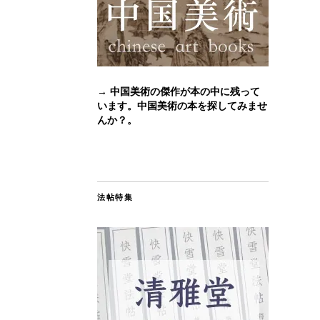
→ 中国美術の傑作が本の中に残って
います。中国美術の本を探してみませ
んか？。
法帖特集