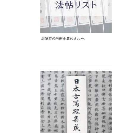
清雅堂の法帖を集めました。