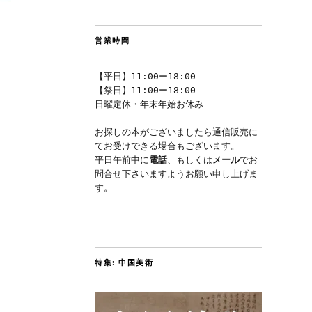
営業時間
【平日】11:00ー18:00
【祭日】11:00ー18:00
日曜定休・年末年始お休み
お探しの本がございましたら通信販売に
てお受けできる場合もございます。
平日午前中に
電話
、もしくは
メール
でお
問合せ下さいますようお願い申し上げま
す。
特集: 中国美術