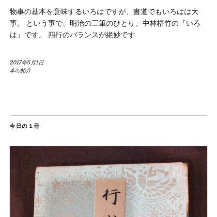
物事の基本を意味するいろはですが、書道でもいろはは大
事。 という事で、明治の三筆のひとり、中林梧竹の『いろ
は』です。 四行のバランスが絶妙です
2017年6月1日
本の紹介
今日の１冊