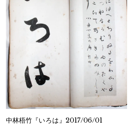
中林梧竹『いろは』2017/06/01