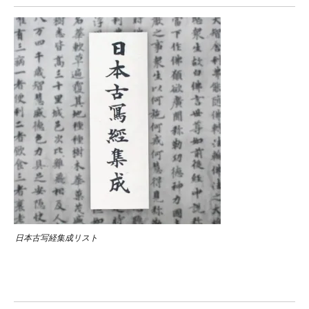
日本古写経集成リスト