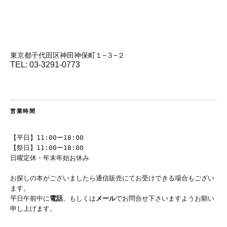
東京都千代田区神田神保町１−３−２
TEL: 03-3291-0773
営業時間
【平日】11:00ー18:00
【祭日】11:00ー18:00
日曜定休・年末年始お休み
お探しの本がございましたら通信販売にてお受けできる場合もござい
ます。
平日午前中に
電話
、もしくは
メール
でお問合せ下さいますようお願い
申し上げます。