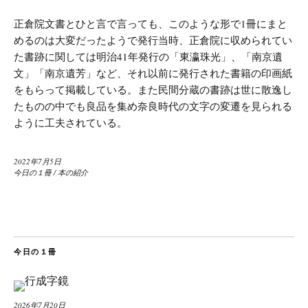
正倉院文書とひと言で言っても、このような形で1冊にまと
めるのは大変だったようで発行当時、正倉院に収められてい
た書跡に関しては明治41年発行の「東瀛珠光」、「南京遺
文」「南京遺芳」など、それ以前に発行された書籍の印画紙
をもらって掲載している。また民間分蔵の書跡は世に散逸し
たものの中でも良品を集め奈良時代の文字の変遷を見られる
ように工夫されている。
2022年7月5日
今日の１冊
/
本の紹介
今日の１冊
2026年7月20日