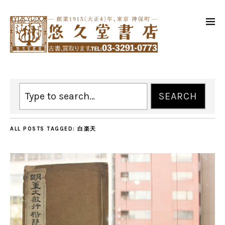
ALL POSTS TAGGED:
白楽天