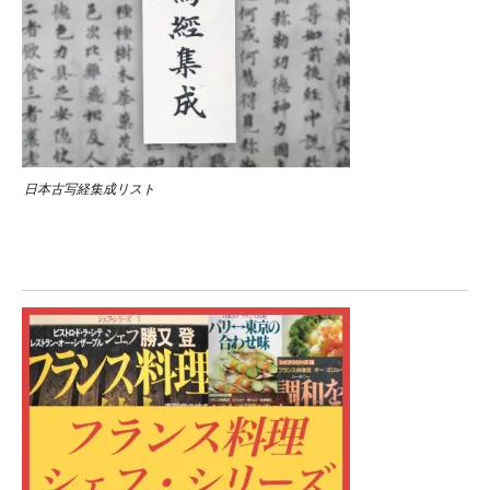
日本古写経集成リスト