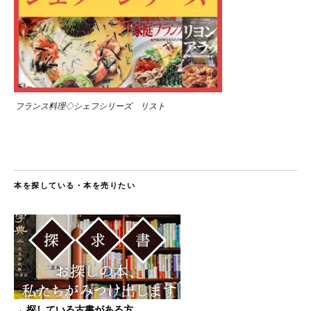
フランス料理◇シェフシリーズ リスト
本を探している・本を売りたい
→ 探している古書がある方