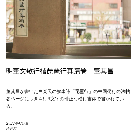
明董文敏行楷琵琶行真蹟巻 董其昌
董其昌が書いた白楽天の叙事詩「琵琶行」の中国発行の法帖
各ページにつき４行9文字の端正な楷行書体で書かれてい
る。
2022年4月7日
未分類