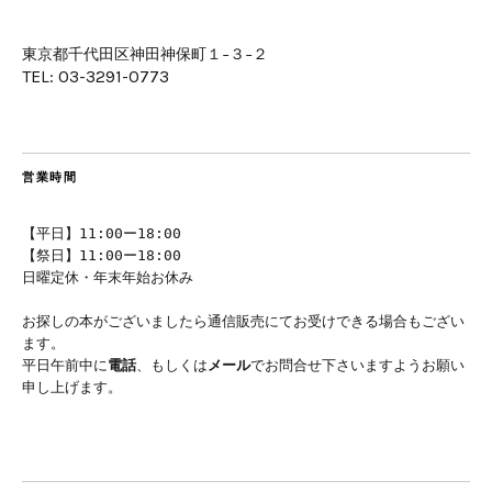
東京都千代田区神田神保町１−３−２
TEL: 03-3291-0773
営業時間
【平日】11:00ー18:00
【祭日】11:00ー18:00
日曜定休・年末年始お休み
お探しの本がございましたら通信販売にてお受けできる場合もござい
ます。
平日午前中に
電話
、もしくは
メール
でお問合せ下さいますようお願い
申し上げます。