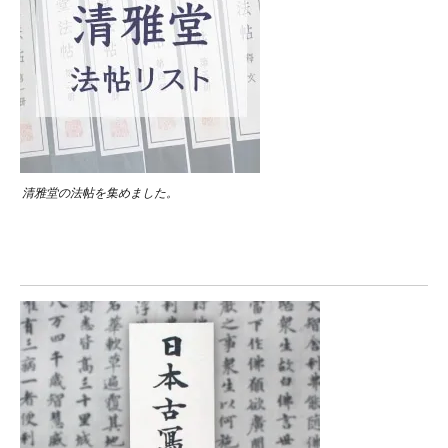
清雅堂の法帖を集めました。