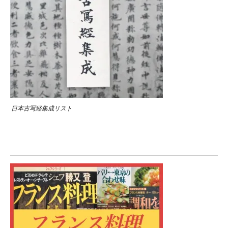
日本古写経集成リスト