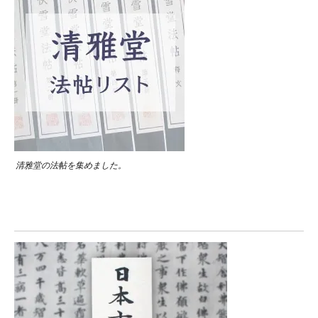
清雅堂の法帖を集めました。