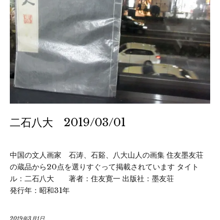
二石八大 2019/03/01
中国の文人画家 石涛、石谿、八大山人の画集 住友墨友荘
の蔵品から20点を選りすぐって掲載されています タイト
ル：二石八大 著者：住友寛一 出版社：墨友荘
発行年：昭和31年
2019年3月1日