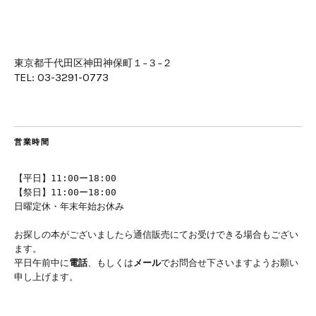
東京都千代田区神田神保町１−３−２
TEL: 03-3291-0773
営業時間
【平日】11:00ー18:00
【祭日】11:00ー18:00
日曜定休・年末年始お休み
お探しの本がございましたら通信販売にてお受けできる場合もござい
ます。
平日午前中に
電話
、もしくは
メール
でお問合せ下さいますようお願い
申し上げます。