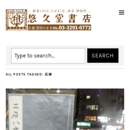
ALL POSTS TAGGED:
石涛