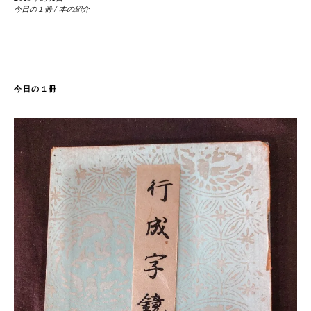
今日の１冊
/
本の紹介
今日の１冊