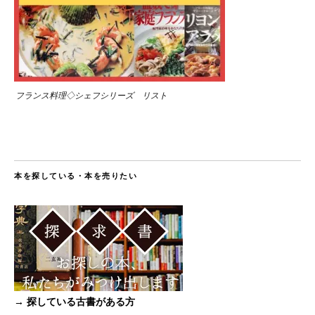
フランス料理◇シェフシリーズ リスト
本を探している・本を売りたい
→ 探している古書がある方