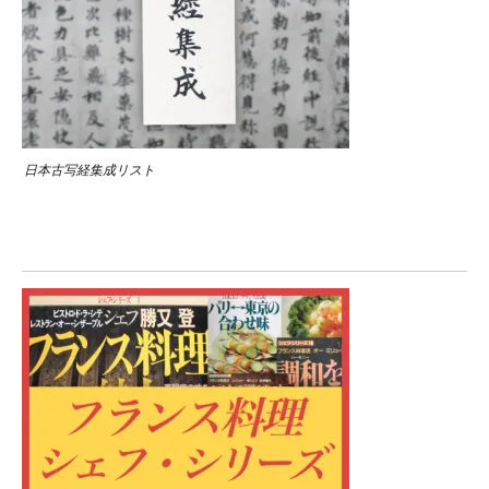
日本古写経集成リスト