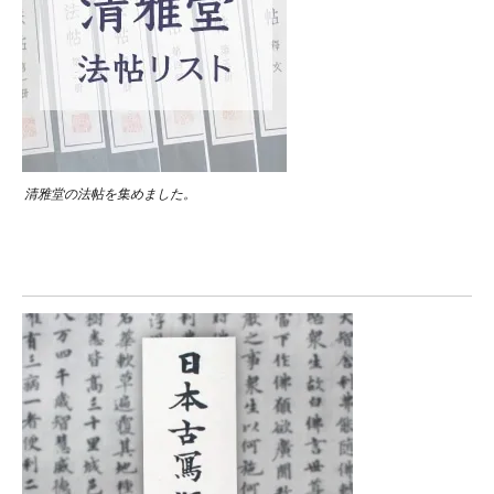
清雅堂の法帖を集めました。