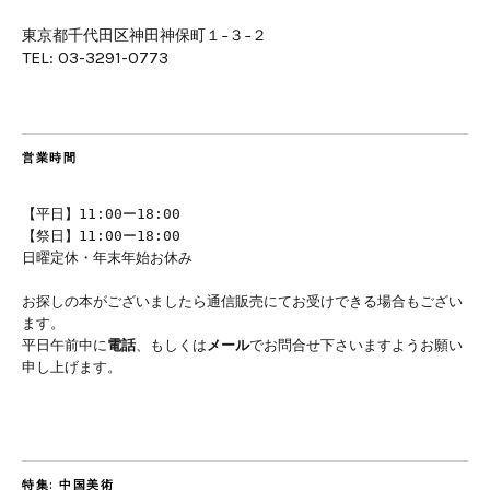
東京都千代田区神田神保町１−３−２
TEL: 03-3291-0773
営業時間
【平日】11:00ー18:00
【祭日】11:00ー18:00
日曜定休・年末年始お休み
お探しの本がございましたら通信販売にてお受けできる場合もござい
ます。
平日午前中に
電話
、もしくは
メール
でお問合せ下さいますようお願い
申し上げます。
特集: 中国美術