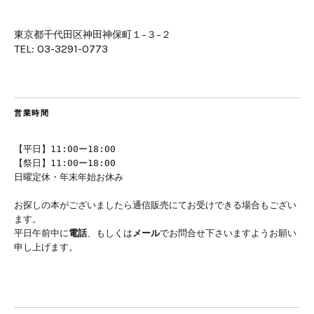
東京都千代田区神田神保町１−３−２
TEL: 03-3291-0773
営業時間
【平日】11:00ー18:00
【祭日】11:00ー18:00
日曜定休・年末年始お休み
お探しの本がございましたら通信販売にてお受けできる場合もござい
ます。
平日午前中に
電話
、もしくは
メール
でお問合せ下さいますようお願い
申し上げます。