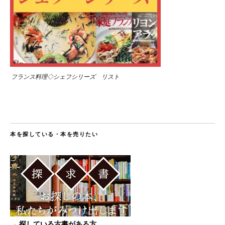
フランス料理◇シェフシリーズ リスト
本を探している・本を売りたい
→ 探している古書がある方