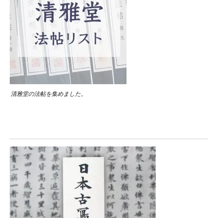
清雅堂の法帖を集めました。