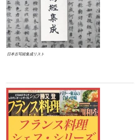
日本古写経集成リスト