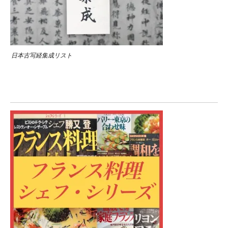
日本古写経集成リスト