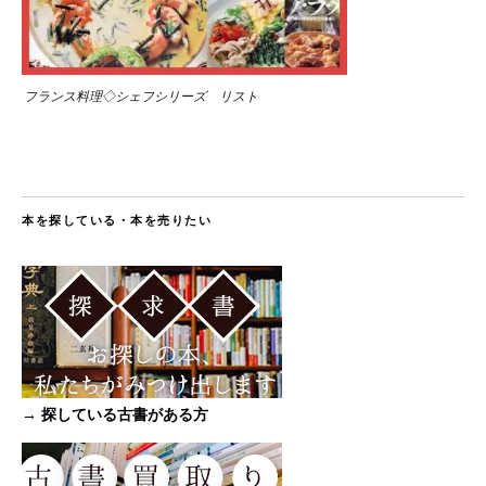
フランス料理◇シェフシリーズ リスト
本を探している・本を売りたい
→ 探している古書がある方