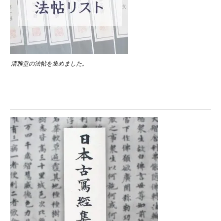
清雅堂の法帖を集めました。