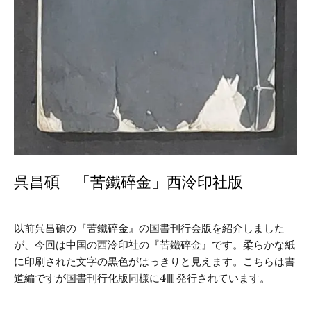
呉昌碩 「苦鐵碎金」西泠印社版
以前呉昌碩の『苦鐵碎金』の国書刊行会版を紹介しました
が、今回は中国の西泠印社の『苦鐵碎金』です。柔らかな紙
に印刷された文字の黒色がはっきりと見えます。こちらは書
道編ですが国書刊行化版同様に4冊発行されています。