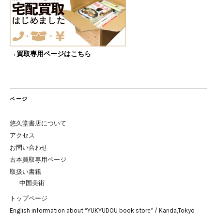
→買取専用ページはこちら
ページ
悠久堂書店について
アクセス
お問い合わせ
古本買取専用ページ
取扱い書籍
中国美術
トップページ
English information about “YUKYUDOU book store” / Kanda,Tokyo