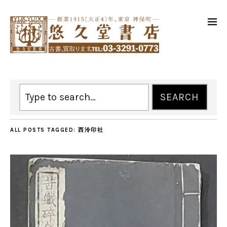
ALL POSTS TAGGED:
西泠印社