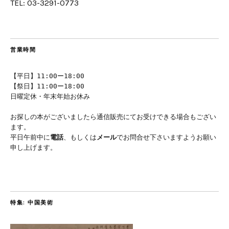
TEL: 03-3291-0773
営業時間
【平日】11:00ー18:00
【祭日】11:00ー18:00
日曜定休・年末年始お休み
お探しの本がございましたら通信販売にてお受けできる場合もござい
ます。
平日午前中に
電話
、もしくは
メール
でお問合せ下さいますようお願い
申し上げます。
特集: 中国美術