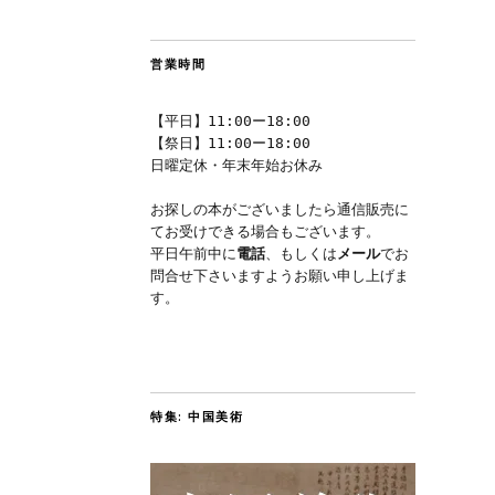
営業時間
【平日】11:00ー18:00
【祭日】11:00ー18:00
日曜定休・年末年始お休み
お探しの本がございましたら通信販売に
てお受けできる場合もございます。
平日午前中に
電話
、もしくは
メール
でお
問合せ下さいますようお願い申し上げま
す。
特集: 中国美術