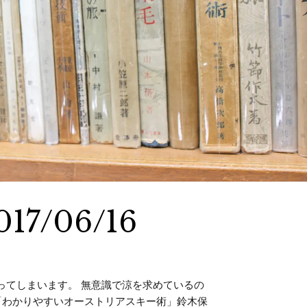
7/06/16
ってしまいます。 無意識で涼を求めているの
「わかりやすいオーストリアスキー術」鈴木保