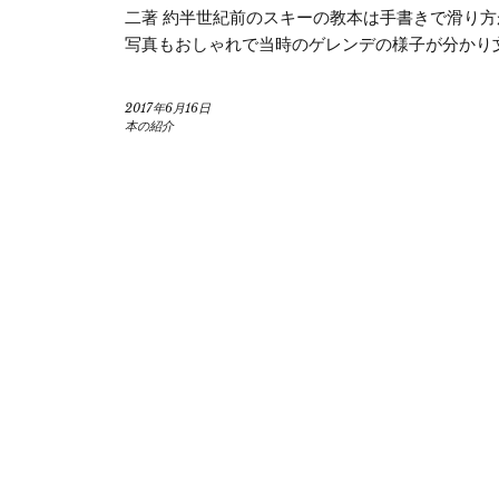
二著 約半世紀前のスキーの教本は手書きで滑り方
写真もおしゃれで当時のゲレンデの様子が分かり
2017年6月16日
本の紹介