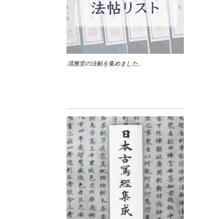
清雅堂の法帖を集めました。