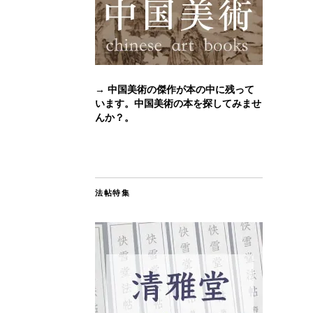
→ 中国美術の傑作が本の中に残って
います。中国美術の本を探してみませ
んか？。
法帖特集