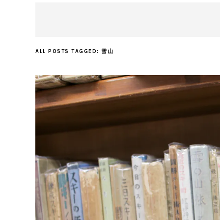
ALL POSTS TAGGED:
雪山