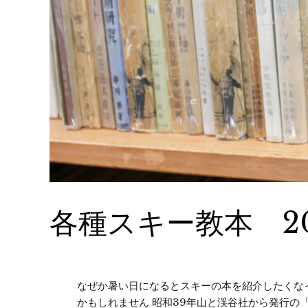
各種スキー教本 201
なぜか暑い日になるとスキーの本を紹介したくな
かもしれません 昭和39年山と渓谷社から発行の