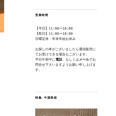
営業時間
【平日】11:00ー18:00
【祭日】11:00ー18:00
日曜定休・年末年始お休み
お探しの本がございましたら通信販売に
てお受けできる場合もございます。
平日午前中に
電話
、もしくは
メール
でお
問合せ下さいますようお願い申し上げま
す。
特集: 中国美術