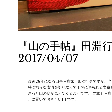
『山の手帖』田淵
2017/04/07
没後28年になる山岳写真家 田淵行男ですが、当
持つ様々な表情を切り取って丁寧に語られる文章
違った山の姿が見えてくるようです。 文章も写
元に置いておきたい1冊です。