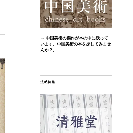
→ 中国美術の傑作が本の中に残って
います。中国美術の本を探してみませ
んか？。
法帖特集