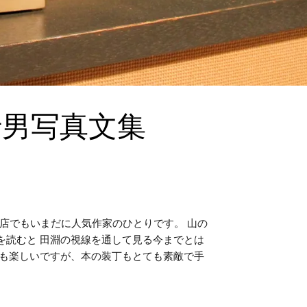
行男写真文集
店でもいまだに人気作家のひとりです。 山の
を読むと 田淵の視線を通して見る今までとは
真も楽しいですが、本の装丁もとても素敵で手