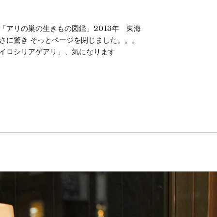
「アリの巣の生きもの図鑑」2013年 東海
さに驚き そっとページを閉じました。。。
キイロシリアゲアリ」、気になります