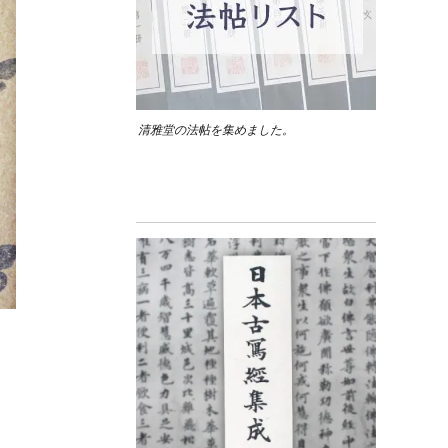
清雅堂の法帖を集めました。