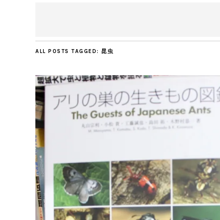
ALL POSTS TAGGED:
昆虫